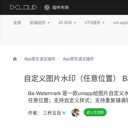
全部
前端组件
JS SDK
UTS插件
uni-a
App原生语言插件
App原生语言插件
自定义图片水印（任意位置） Ba-W
Ba-Watermark 是一款uniapp给图
任意位置；支持自定义样式；支持重复铺满
作者：
三杯五岳
进入交流群