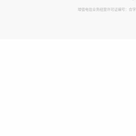
增值电信业务经营许可证编号：合字B2-2