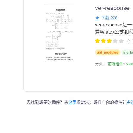
ver-response
下载 226
ver-respon
兼容latex公式
（1
uni_modules
mark
分类：
前端组件
vu
没找到想要的插件？点
这里
提需求；想推广你的插件？
点