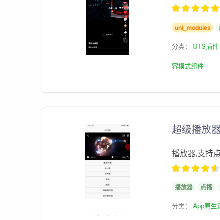
uni_modules
分类：
UTS插件
容模式组件
超级播放
播放器,支持点
播放器
点播
分类：
App原