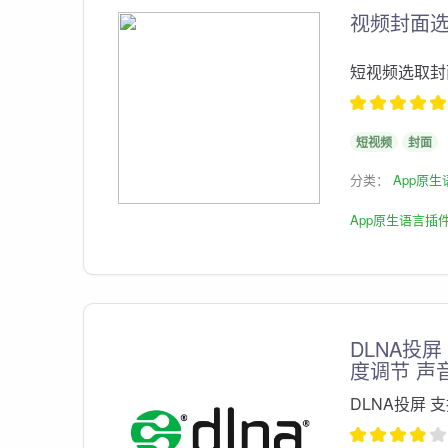
视频封面
短视频选取封面
短视频
封面
分类：
App原
App原生语言插
DLNA投屏 
度调节 声
DLNA投屏 支