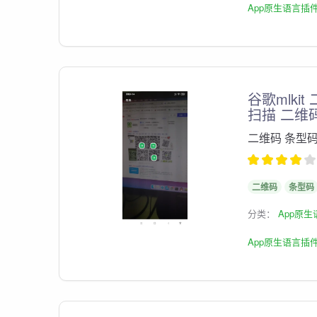
App原生语言插
谷歌mlki
扫描 二维
二维码 条型码
二维码
条型码
分类：
App原
App原生语言插