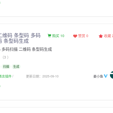
件
t 二维码 条型码 多码
购买 10
赞赏 0
收藏
码 条型码生成
 多码扫描 二维码 条型码生成
（3 ）
扫描
生成
生语言插件
更新日期：2025-09-10
姜小鱼
件