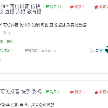
DIY 可仿抖音 仿快
购买 81
赞赏 0
收藏
视 直播 点播 教育播
Y 可仿抖音 仿快手 短剧 影视 直播 点播 教育播放器
（61 ）
音
快手
生语言插件
更新日期：2026-01-24
姜小鱼
件
 可仿抖音 快手 影视
购买 1
赞赏 0
收藏
义
IY版本 点播,直播，抖音滑动播放