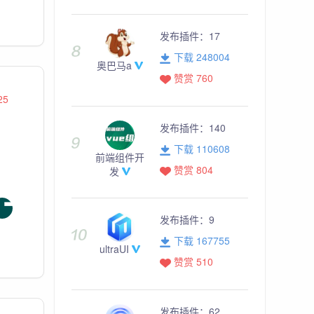
发布插件：
17
下载 248004
奥巴马a
赞赏 760
25
发布插件：
140
下载 110608
前端组件开
赞赏 804
发
发布插件：
9
下载 167755
ultraUI
赞赏 510
发布插件：
62