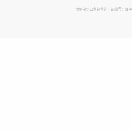
增值电信业务经营许可证编号：合字B2-2