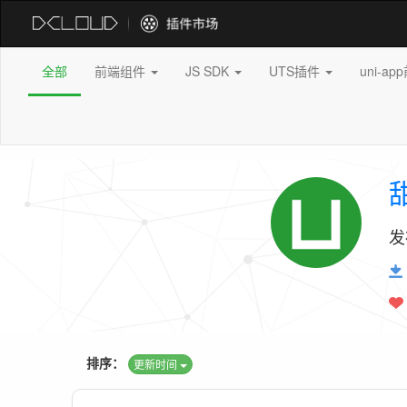
全部
前端组件
JS SDK
UTS插件
uni-a
发
排序：
更新时间