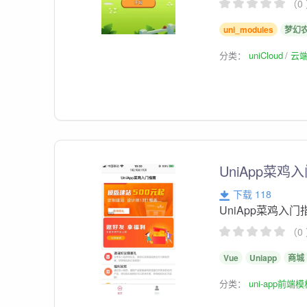
（0
uni_modules
梦幻
分类：
uniCloud
云
UniApp菜鸡
下载 118
UniApp菜鸡入门
（0
Vue
Uniapp
商城
分类：
uni-app前端