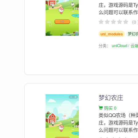
庄，游戏源码是Ty
么问题可以联系
（0
uni_modules
梦幻
分类：
uniCloud
云
梦幻农庄
购买 0
类似QQ农场（种
庄，游戏源码是Ty
么问题可以联系