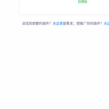
目模板
没找到想要的插件？点
这里
提需求；想推广你的插件？
点