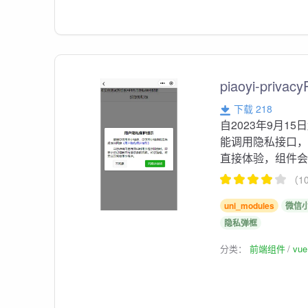
piaoyi-pri
下载 218
自2023年9月
能调用隐私接口
直接体验，组件
（1
uni_modules
微信
隐私弹框
分类：
前端组件
vu