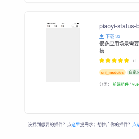
piaoyi-status-
下载 33
很多应用场景需要
槽
（1
uni_modules
自定
分类：
前端组件
vu
没找到想要的插件？点
这里
提需求；想推广你的插件？
点