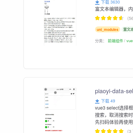
下载 3630
富文本编辑器，内
（5
uni_modules
富文
分类：
前端组件
vu
piaoyi-data-se
下载 49
vue3 selec
搜索，取消搜索时
先扫码体验再使
（3