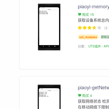
piaoyi-memor
购买 15
获取设备系统总
（2
uni_modules
获取
分类：
UTS插件
AP
piaoyi-getNet
购买 4
获取网络状态 检
在移动网络下限制