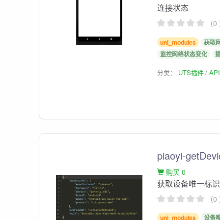
连接状态
（0
uni_modules
获取
监控网络状态变化
分类：
UTS插件
AP
piaoyi-getDevi
购买 0
获取设备唯一标识u
（0
uni_modules
设备