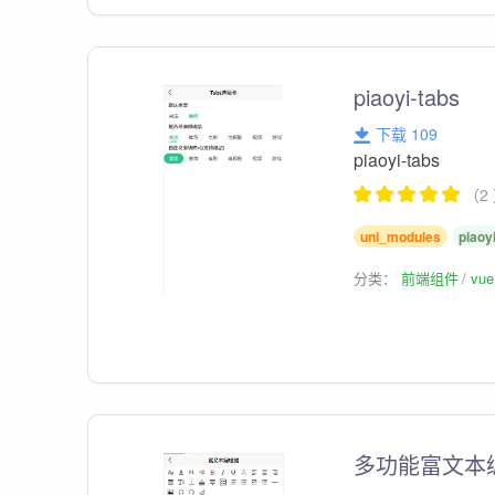
piaoyi-tabs
下载 109
piaoyi-tabs
（2
uni_modules
piaoy
分类：
前端组件
vu
多功能富文本