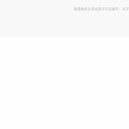
增值电信业务经营许可证编号：合字B2-2