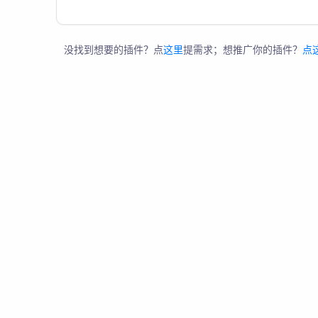
没找到想要的插件？点
这里
提需求；想推广你的插件？
点