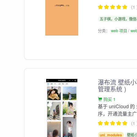
（1
五子棋，小游戏，微信
分类：
web 项目
we
瀑布流 壁纸小程
管理系统 )
购买 1
基于 uniClo
序，开通流量主
（1
uni_modules
壁纸