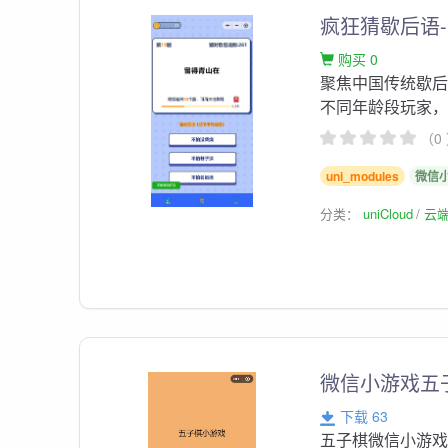
疯狂猜歇后语-un
购买 0
聚焦中国传统歇
不同年龄段玩家
（0
uni_modules
微信
分类：
uniCloud
云
微信小游戏五
下载 63
五子棋微信小游