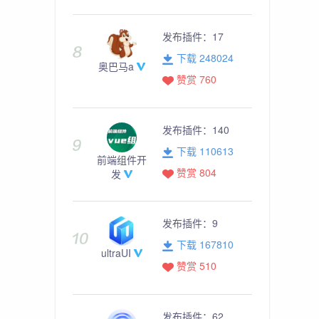
发布插件：
17
下载 248024
奥巴马a
赞赏 760
发布插件：
140
下载 110613
前端组件开
赞赏 804
发
发布插件：
9
下载 167810
ultraUI
赞赏 510
发布插件：
62