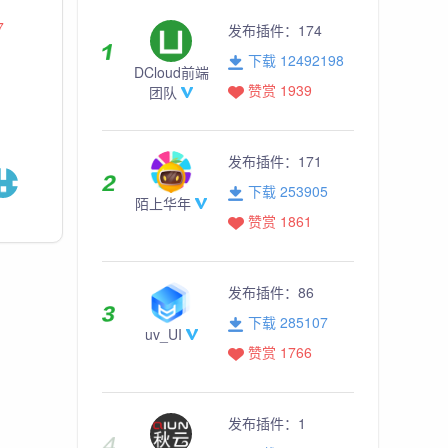
7
发布插件：
174
下载 12492198
DCloud前端
赞赏 1939
团队
发布插件：
171
下载 253905
陌上华年
赞赏 1861
发布插件：
86
下载 285107
uv_UI
赞赏 1766
发布插件：
1