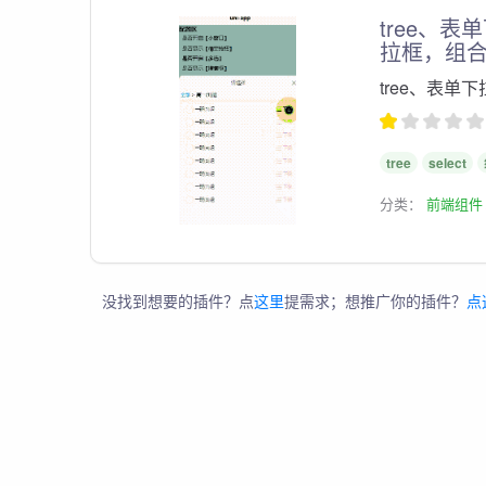
tree、表
拉框，组
tree、表单
tree
select
分类：
前端组件
没找到想要的插件？点
这里
提需求；想推广你的插件？
点