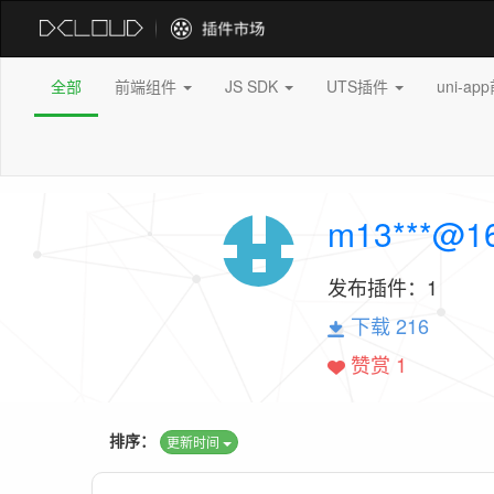
全部
前端组件
JS SDK
UTS插件
uni-a
m13***@1
发布插件：
1
下载 216
赞赏 1
排序：
更新时间