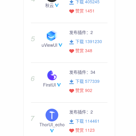
下载 405245
秋云
赞赏 1451
发布插件：
2
下载 1391230
uViewUI
赞赏 348
发布插件：
34
下载 577339
FirstUI
赞赏 902
发布插件：
2
下载 114461
ThorUI_echo
赞赏 1123