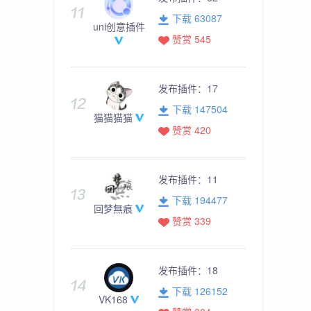
下载 63087
uni创意插件
赞赏 545
发布插件：
17
下载 147504
猫猫猫猫
赞赏 420
发布插件：
11
下载 194477
回梦無痕
赞赏 339
发布插件：
18
下载 126152
VK168