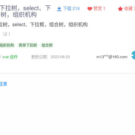
单下拉树，select、下
下载 216
赞赏 1
收藏
合树，组织机构
下拉树，select、下拉框，组合树，组织机构
（2 ）
组织机构
表单下拉树
组合树
vue 组件
更新日期：2023-08-20
m13***@163.com
这里