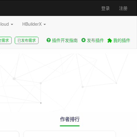
登录
注册
Cloud
HBuilderX
插件开发指南
发布插件
我的插件
交需求
已发布需求
作者排行