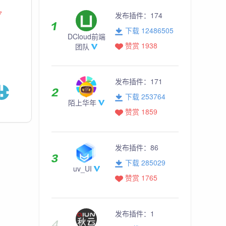
7
发布插件：
174
下载 12486505
DCloud前端
赞赏 1938
团队
发布插件：
171
下载 253764
陌上华年
赞赏 1859
发布插件：
86
下载 285029
uv_UI
赞赏 1765
发布插件：
1