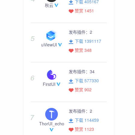
下载 405167
秋云
赞赏 1451
发布插件：
2
下载 1391117
uViewUI
赞赏 348
发布插件：
34
下载 577330
FirstUI
赞赏 902
发布插件：
2
下载 114459
ThorUI_echo
赞赏 1123