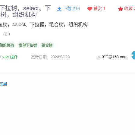
单下拉树，select、下
下载 216
赞赏 1
收藏
合树，组织机构
下拉树，select、下拉框，组合树，组织机构
（2 ）
组织机构
表单下拉树
组合树
vue 组件
更新日期：2023-08-20
m13***@163.com
这里