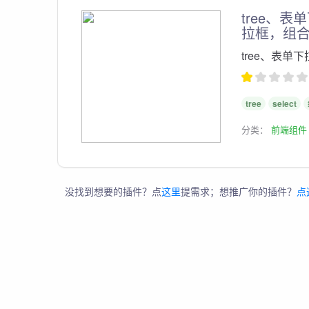
tree、表
拉框，组
tree、表单
tree
select
分类：
前端组件
没找到想要的插件？点
这里
提需求；想推广你的插件？
点