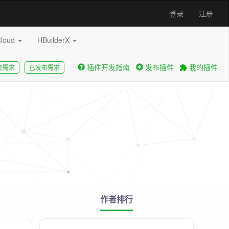
登录
注册
Cloud
HBuilderX
插件开发指南
发布插件
我的插件
交需求
已发布需求
作者排行