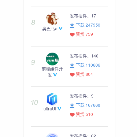
发布插件：
17
下载 247950
奥巴马a
赞赏 759
发布插件：
140
下载 110606
前端组件开
赞赏 804
发
发布插件：
9
下载 167668
ultraUI
赞赏 510
发布插件：
62