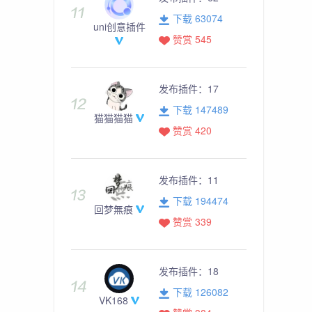
下载 63074
uni创意插件
赞赏 545
发布插件：
17
下载 147489
猫猫猫猫
赞赏 420
发布插件：
11
下载 194474
回梦無痕
赞赏 339
发布插件：
18
下载 126082
VK168