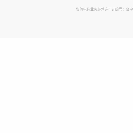
增值电信业务经营许可证编号：合字B2-2