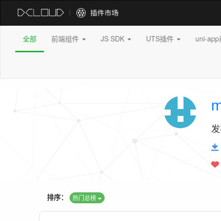
全部
前端组件
JS SDK
UTS插件
uni-a
m
发
排序：
热门总榜