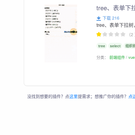
tree、表单
下载 216
tree、表单下拉
（2
tree
select
组织
分类：
前端组件
vu
没找到想要的插件？点
这里
提需求；想推广你的插件？
点