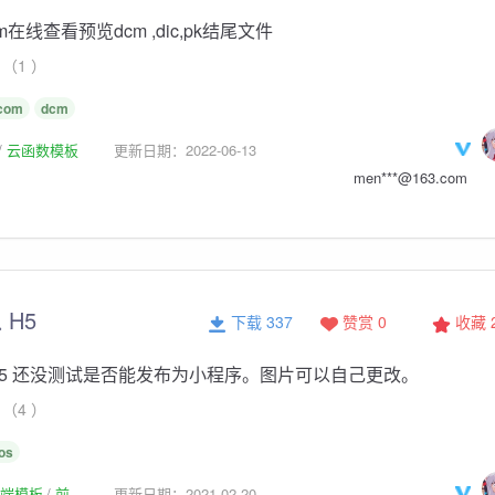
om在线查看预览dcm ,dic,pk结尾文件
（1 ）
com
dcm
云函数模板
更新日期：2022-06-13
men***@163.com
 H5
下载 337
赞赏 0
收藏
H5 还没测试是否能发布为小程序。图片可以自己更改。
（4 ）
os
p前端模板
前
更新日期：2021-02-20