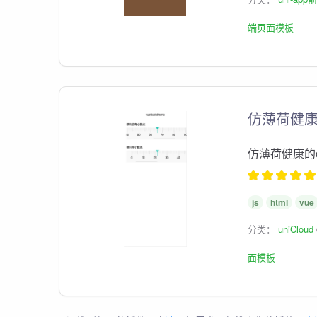
端页面模板
仿薄荷健康
仿薄荷健康的c
js
html
vue
分类：
uniCloud
面模板