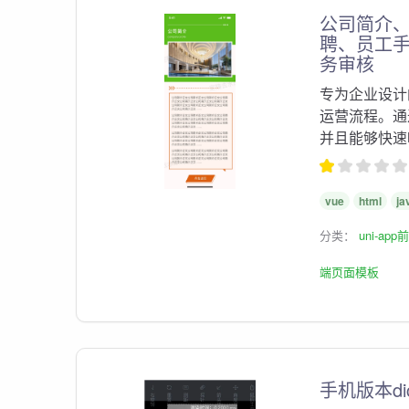
公司简介
聘、员工
务审核
专为企业设计
运营流程。通
并且能够快速
vue
html
ja
分类：
uni-ap
端页面模板
手机版本d