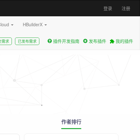
登录
注册
Cloud
HBuilderX
插件开发指南
发布插件
我的插件
交需求
已发布需求
作者排行