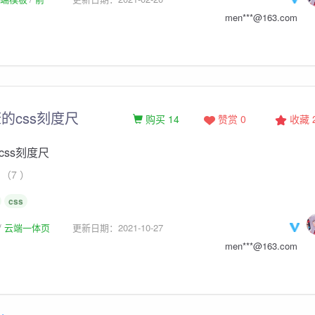
men***@163.com
的css刻度尺
购买 14
赞赏 0
收藏
ss刻度尺
（7 ）
css
云端一体页
更新日期：2021-10-27
men***@163.com