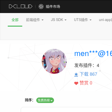
全部
前端组件
JS SDK
UTS插件
uni-a
men***@1
发布插件：
4
下载 867
赞赏 0
排序：
免费热榜