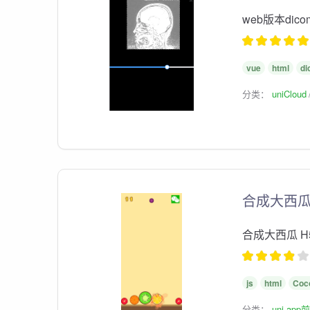
web版本dic
vue
html
di
分类：
uniCloud
合成大西瓜
合成大西瓜 
js
html
Coc
分类：
uni-ap