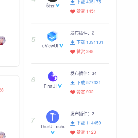
下载 405175
秋云
赞赏 1451
发布插件：
2
下载 1391131
uViewUI
赞赏 348
发布插件：
34
下载 577331
FirstUI
28
赞赏 902
发布插件：
2
下载 114459
ThorUI_echo
赞赏 1123