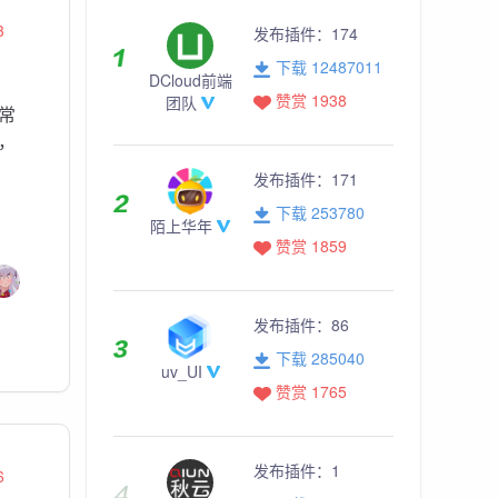
3
发布插件：
174
下载 12487011
DCloud前端
赞赏 1938
团队
常
，
发布插件：
171
下载 253780
陌上华年
赞赏 1859
发布插件：
86
下载 285040
uv_UI
赞赏 1765
发布插件：
1
6