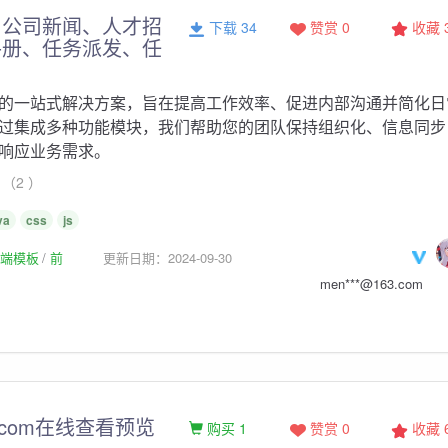
、公司新闻、人才招
下载 34
赞赏 0
收藏
手册、任务派发、任
的一站式解决方案，旨在提高工作效率、促进内部沟通并简化日
过集成多种功能模块，我们帮助您的团队保持组织化、信息同步
响应业务需求。
（2 ）
va
css
js
p前端模板
前
更新日期：2024-09-30
men***@163.com
icom在线查看预览
购买 1
赞赏 0
收藏