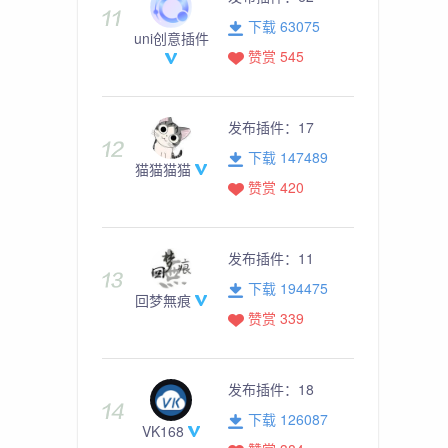
下载 63075
uni创意插件
赞赏 545
发布插件：
17
下载 147489
猫猫猫猫
赞赏 420
发布插件：
11
下载 194475
回梦無痕
赞赏 339
发布插件：
18
下载 126087
VK168