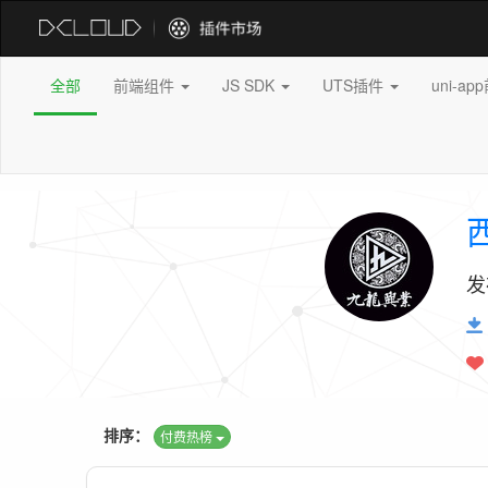
全部
前端组件
JS SDK
UTS插件
uni-a
发
排序：
付费热榜