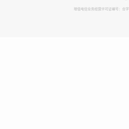
增值电信业务经营许可证编号：合字B2-2