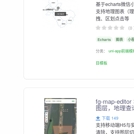
基于echart
支持地理图表（
拽、区划点击等
（0
Echarts
图表
小
分类：
uni-app前端
目模板
fg-map-e
图层，地理查
下载 149
支持移动端H5与
清除，支持图层切换