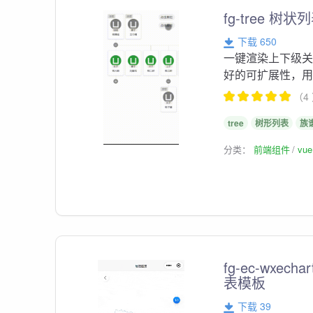
fg-tree
下载 650
一键渲染上下级
好的可扩展性，
（4
tree
树形列表
族
分类：
前端组件
vu
fg-ec-wxe
表模板
下载 39