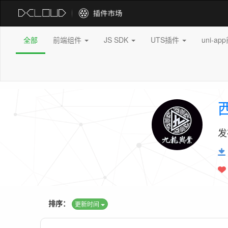
全部
前端组件
JS SDK
UTS插件
uni-a
发
排序：
更新时间