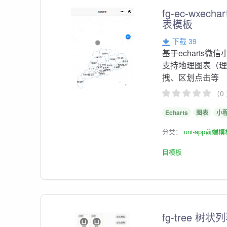
fg-ec-wxe
表模板
下载 39
基于echart
支持地理图表（
拽、区划点击等
（0
Echarts
图表
小
分类：
uni-app前端
目模板
fg-tree