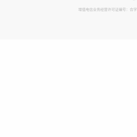
增值电信业务经营许可证编号：合字B2-2