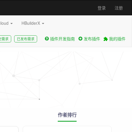
登录
注册
Cloud
HBuilderX
插件开发指南
发布插件
我的插件
交需求
已发布需求
作者排行