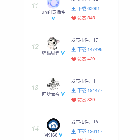
下载 63081
uni创意插件
赞赏 545
发布插件：
17
下载 147498
猫猫猫猫
赞赏 420
发布插件：
11
下载 194477
回梦無痕
赞赏 339
发布插件：
18
下载 126117
VK168