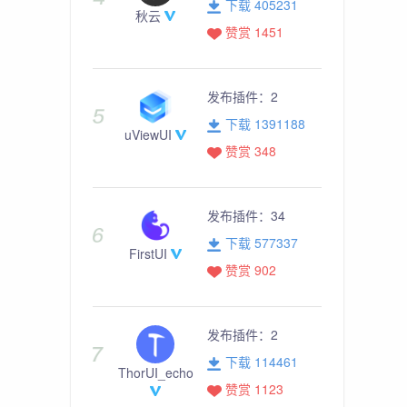
下载 405231
秋云
赞赏 1451
发布插件：
2
下载 1391188
uViewUI
赞赏 348
发布插件：
34
下载 577337
FirstUI
赞赏 902
发布插件：
2
下载 114461
ThorUI_echo
赞赏 1123