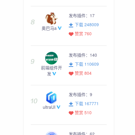
发布插件：
17
下载 248009
奥巴马a
赞赏 760
发布插件：
140
下载 110609
前端组件开
赞赏 804
发
发布插件：
9
下载 167771
ultraUI
赞赏 510
发布插件：
62