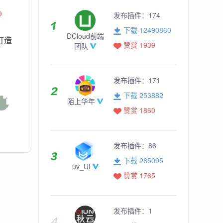
9
发布插件：
174
下载 12490860
DCloud前端
r 打造
赞赏 1939
团队
发布插件：
171
下载 253882
陌上华年
赞赏 1860
发布插件：
86
下载 285095
uv_UI
赞赏 1765
发布插件：
1