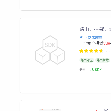
路由、拦截、最优
下载 32899
一个完全相似
Vue
（3
路由守卫
路由拦截
分类：
JS SDK