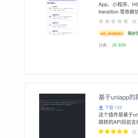
App、小程序、H5，提
transition 零依
（0
uni_modules
路由
分类：
JS SDK
基于uniapp
下载 123
这个插件是基于un
跳转的API目前
（2