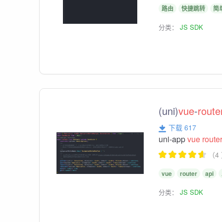
路由
快捷跳转
简
分类：
JS SDK
(uni)
vue
-
route
下载 617
uni-app
vue
route
（4
vue
router
api
分类：
JS SDK