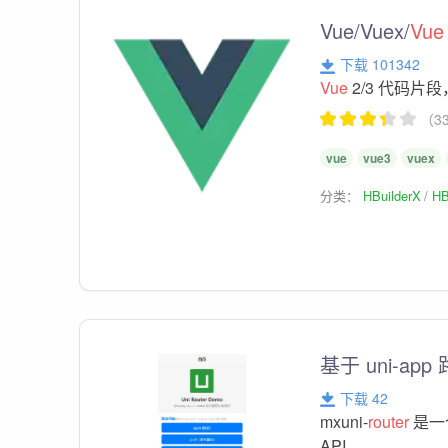
Vue/Vuex/
Vue
下载 101342
Vue
2/3 代码片
（3
vue
vue3
vuex
分类：
HBuilderX
HB
基于 uni-a
下载 42
mxuni-
router
是一个
API。