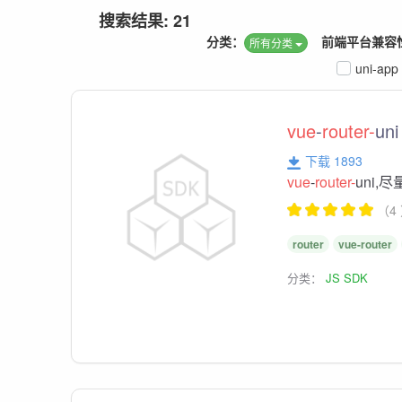
搜索结果: 21
分类：
前端平台兼容
所有分类
uni-app
vue
-
router-
uni
下载 1893
vue
-
router-
uni,
（4
router
vue-router
分类：
JS SDK