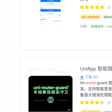
（2
uni_modules
@meng
分类：
前端组件
vu
UniApp 智能
下载 261
hh-
router-
guar
发。支持智能登
备强大错误处理能力
（9