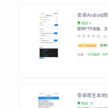
安卓Androi
购买 0
提供FTP连接、
（0
uni_modules
安卓F
分类：
UTS插件
AP
安卓原生本地
购买 13