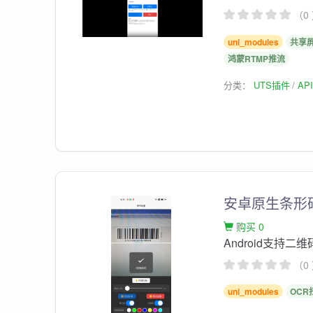
（0
uni_modules
共享
鸿蒙RTMP推流
分类：
UTS插件
AP
安卓原生条形
购买 0
Android支持
（0
uni_modules
OCR