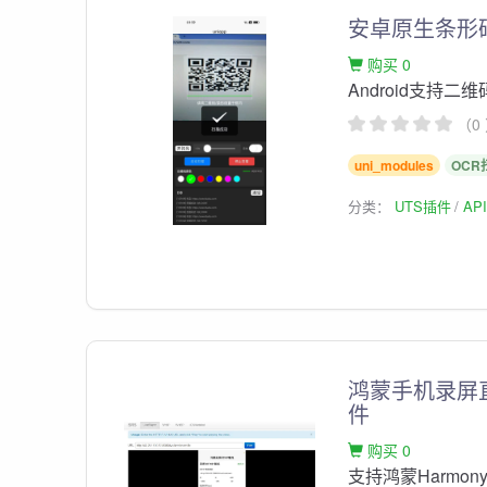
安卓原生条形
购买 0
Android支持
（0
uni_modules
OCR
分类：
UTS插件
AP
鸿蒙手机录屏直
件
购买 0
支持鸿蒙Harmon