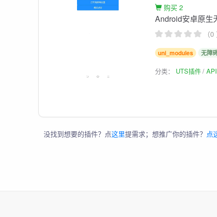
购买 2
Android安卓
（0
uni_modules
无障
分类：
UTS插件
AP
没找到想要的插件？点
这里
提需求；想推广你的插件？
点