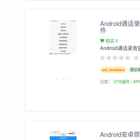
Android
件
购买 0
Android通话
（0
uni_modules
通话
分类：
UTS插件
AP
Android