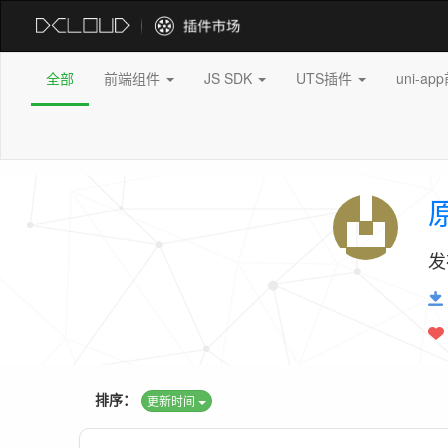
全部
前端组件
JS SDK
UTS插件
uni-a
发
排序：
更新时间