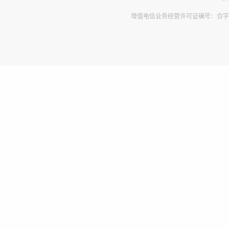
增值电信业务经营许可证编号：合字B2-2