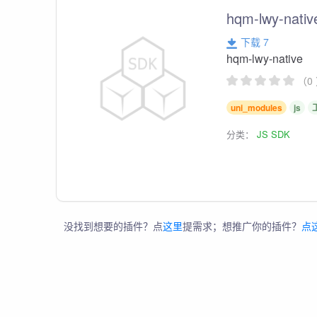
hqm-lwy-nativ
下载 7
hqm-lwy-native
（0
uni_modules
js
分类：
JS SDK
没找到想要的插件？点
这里
提需求；想推广你的插件？
点