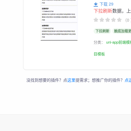
下载 29
下拉刷新
数据，
（0
下拉刷新
触底加载
分类：
uni-app前端
目模板
没找到想要的插件？点
这里
提需求；想推广你的插件？
点