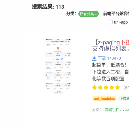
搜索结果: 113
分类：
前端平台兼容
所有分类
uni-app
【z-paging
下
支持虚拟列表
下载 143470
超简单、低耦合！.
下拉进入二楼、
化等数百项配置
（8
uni_modules
下拉
分类：
前端组件
vu