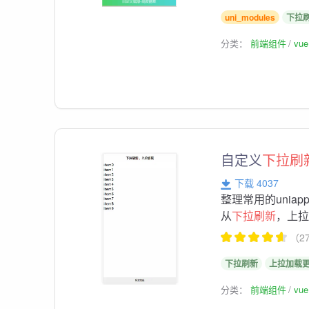
uni_modules
下拉
分类：
前端组件
vu
自定义
下拉刷
下载 4037
整理常用的unia
从
下拉刷新
，上
（2
下拉刷新
上拉加载
分类：
前端组件
vu