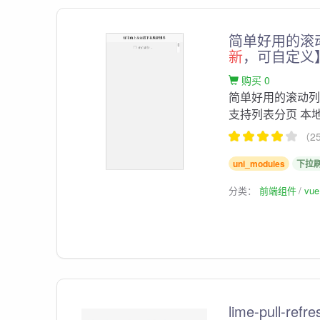
简单好用的滚
新
，可自定义
购买 0
简单好用的滚动
支持列表分页 本
（2
uni_modules
下拉
分类：
前端组件
vu
lime-pull-refr