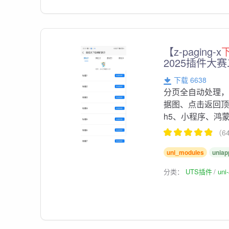
【z-paging-x
2025插件大
下载 6638
分页全自动处理
据图、点击返回顶
h5、小程序、鸿蒙
（6
uni_modules
uniap
分类：
UTS插件
un