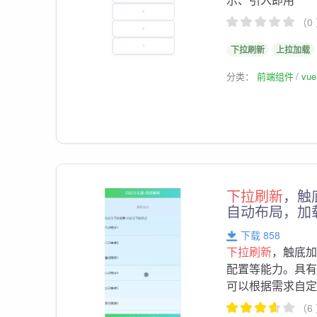
（0
下拉刷新
上拉加载
分类：
前端组件
vu
下拉刷新
，触
自动布局，加
下载 858
下拉刷新
，触底加
配置等能力。具
可以根据需求自
（6