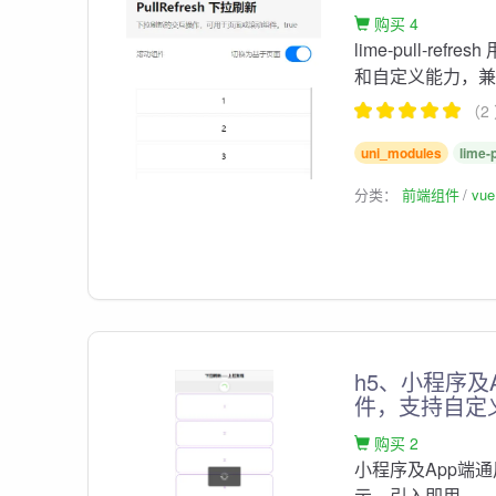
购买 4
lime-pull-refre
和自定义能力，兼容un
（2
uni_modules
lime-
分类：
前端组件
vu
h5、小程序及
件，支持自定
购买 2
小程序及App端
示、引入即用