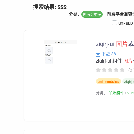
搜索结果: 222
分类：
前端平台兼容
所有分类
uni-app
ziqirj-ui
图片
下载 38
ziqirj-ui 组件
图片
（0
uni_modules
ziqirj-
分类：
前端组件
vu