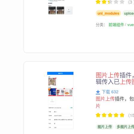
（3
uni_modules
uploa
分类：
前端组件
vu
图片上传
插件
辑传入已
上传
下载 632
图片上传
插件，
片
（1
图片上传
多图片上