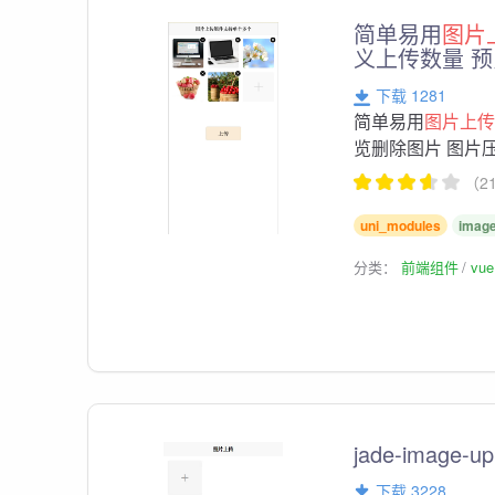
简单易用
图片
义上传数量 
下载 1281
简单易用
图片上
览删除图片 图片
（2
uni_modules
image
分类：
前端组件
vu
jade-image-u
下载 3228