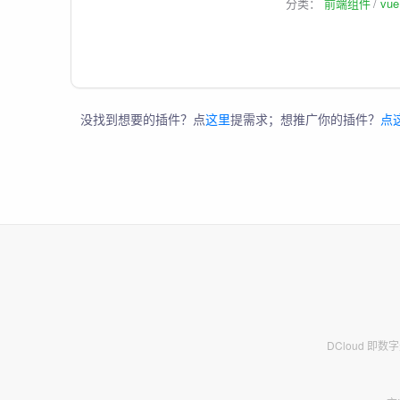
分类：
前端组件
vu
没找到想要的插件？点
这里
提需求；想推广你的插件？
点
DCloud 即