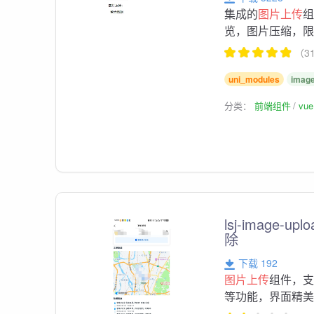
集成的
图片上传
览，图片压缩，
（3
uni_modules
image
分类：
前端组件
vu
lsj-image-upl
除
下载 192
图片上传
组件，支
等功能，界面精美，