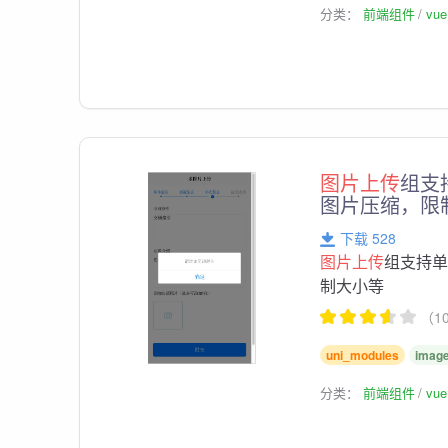
分类：
前端组件
vu
图片上传
组支
图片压缩，限
下载 528
图片上传
组支持单
制大小等
（1
uni_modules
image
分类：
前端组件
vu