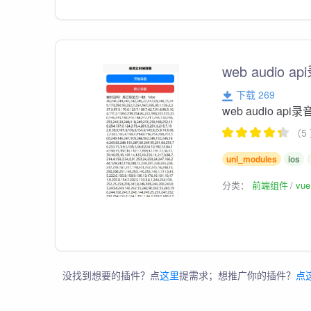
web audio a
下载 269
web audio api
（5
uni_modules
ios
分类：
前端组件
vu
没找到想要的插件？点
这里
提需求；想推广你的插件？
点