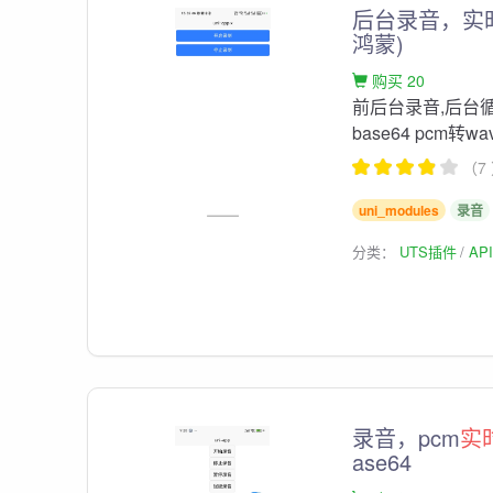
后台录音，实时
鸿蒙)
购买 20
前后台录音,后台
base64 pcm转wa
（7
uni_modules
录音
分类：
UTS插件
AP
录音，pcm
实
ase64