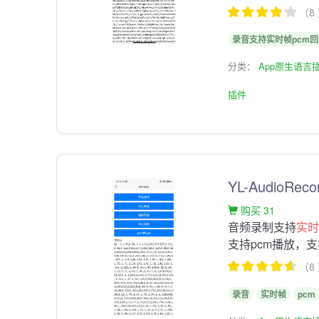
（8
录音支持实时帧pcm
分类：
App原生语言
插件
YL-AudioRe
购买 31
音频录制支持
实
支持pcm播放，
（8
录音
实时帧
pcm