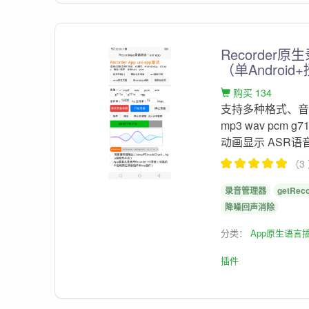
Recorder
（单Android
购买 134
支持多种格式、
mp3 wav pcm g7
动画显示 ASR语音
（3
录音管理器
getRec
降噪回声消除
分类：
App原生语言
插件