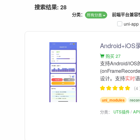
搜索结果: 28
分类：
前端平台兼容
所有分类
uni-app
Android+
购买 27
支持Android/
(onFrameReco
设计。支持
实时
（4
uni_modules
recor
分类：
UTS插件
AP