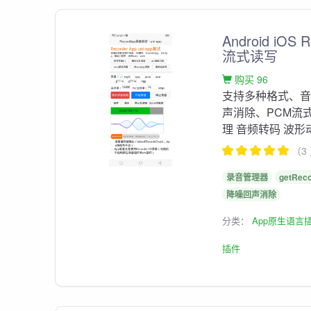
Android iO
流式读写
购买 96
支持多种格式、
声消除、PCM流式播放
理 音频转码 波形动
（3
录音管理器
getRec
降噪回声消除
分类：
App原生语言
插件