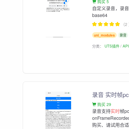
购买 5
自定义录音，录音
base64
（2
uni_modules
录音
分类：
UTS插件
AP
录音 实时帧p
购买 29
录音支持
实时
帧p
onFrameRecord
购买、请试用合