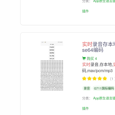
分类：
App原生语言
插件
实时
录音存本
se64编码
购买 4
实时
录音,存本地,
码,mav/pcm/mp3
（1
录音
G711国标编码
分类：
App原生语言
插件