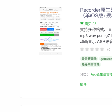
Recorder
（单iOS版+
购买 25
支持多种格式、
mp3 wav pcm g7
动画显示 ASR语
（0
录音管理器
getRec
降噪回声消除
分类：
App原生语言
插件