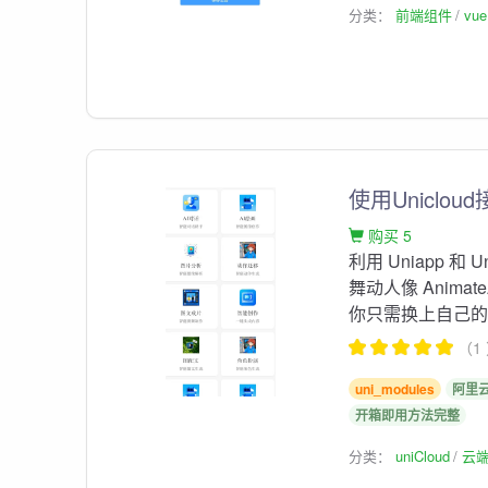
分类：
前端组件
vu
使用Unicl
购买 5
利用 Uniapp 
舞动人像 Animate
你只需换上自己的 ap
（1
uni_modules
阿里
开箱即用方法完整
分类：
uniCloud
云