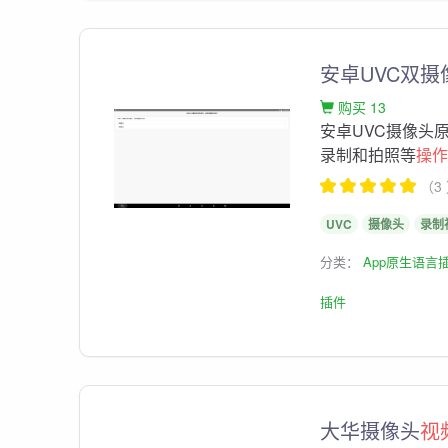
安卓UVC双
购买 13
安卓UVC摄像头
录制和拍照等
操
（3
UVC
摄像头
录制
分类：
App原生语言
插件
大华摄像头
视