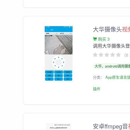
大华摄像头
视
购买 3
调用大华摄像头
（0
大华，android调用摄
分类：
App原生语言
插件
安卓ffmpeg音