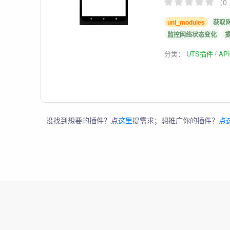
（0
uni_modules
获取
监控网络状态变化
分类：
UTS插件
AP
没找到想要的插件？点
这里
提需求；想推广你的插件？
点