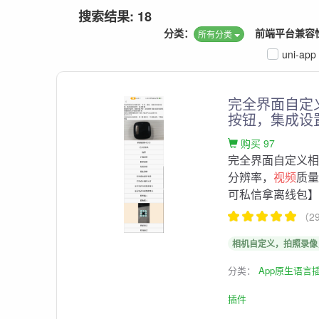
搜索结果: 18
分类：
前端平台兼容
所有分类
uni-app
完全界面自定
按钮，集成设
购买 97
完全界面自定义
分辨率，
视频
质量
可私信拿离线包
（2
相机自定义，拍照录像
分类：
App原生语言
插件