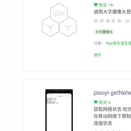
购买 18
调用大华摄像头
（0
大华摄像头
分类：
App原生语言
插件
piaoyi-getNet
购买 4
获取网络状态 检
在移动网络下限
连接状态