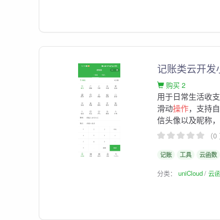
记账类云开发
购买 2
用于日常生活收支记账
滑动
操作
，支持
信头像以及昵称，拥
（0
记账
工具
云函数
分类：
uniCloud
云