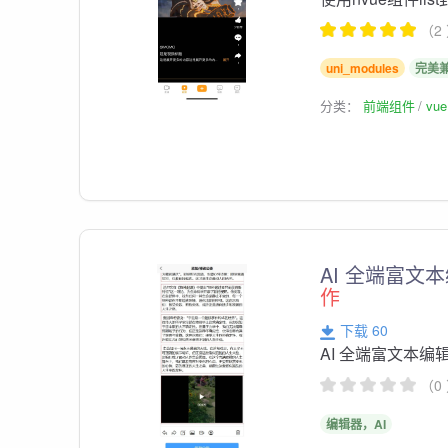
（2
uni_modules
完美兼
分类：
前端组件
vu
AI 全端富文
作
下载 60
AI 全端富文本
（0
编辑器，AI