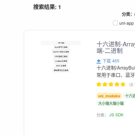
搜索结果: 1
分类：
uni-app
十六进制-Array
端-二进制
下载 465
十六进制/ArrayBu
常用于串口、蓝牙、
（6
uni_modules
十六
大小端大端小端
分类：
JS SDK