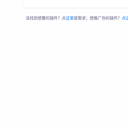
没找到想要的插件？点
这里
提需求；想推广你的插件？
点