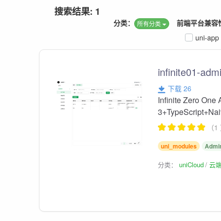
搜索结果: 1
分类：
前端平台兼容
所有分类
uni-app
infinite01-adm
下载 26
Infinite Ze
3+TypeScript+N
（1
uni_modules
Admi
分类：
uniCloud
云