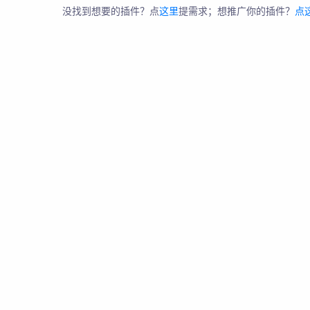
没找到想要的插件？点
这里
提需求；想推广你的插件？
点