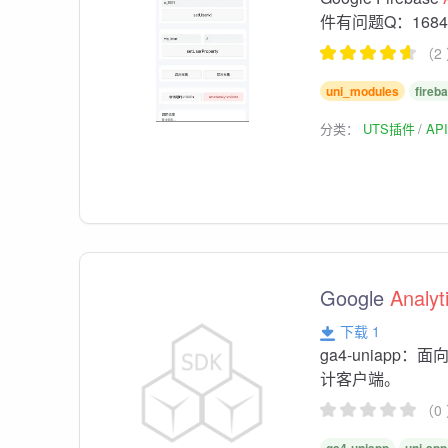
件有问题Q：16847
（2
uni_modules
fireb
分类：
UTS插件
AP
Google
Analyt
下载 1
ga4-uniapp：面向 
计客户端。
（0