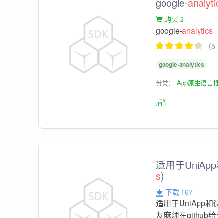
google-
analyti
购买 2
google-
analytics
（5
google-analytics
分类：
App原生语言
插件
适用于UniAp
s
)
下载 167
适用于UniApp和
友麻烦在github给