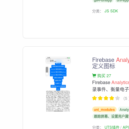
ga4-uniapp
uni-app
分类：
JS SDK
Firebase
Analy
定义图标
购买 27
Firebase
Analytic
录事件、衡量电子
（5
uni_modules
Analy
跟踪屏幕、设置用户属
分类：
UTS插件
AP