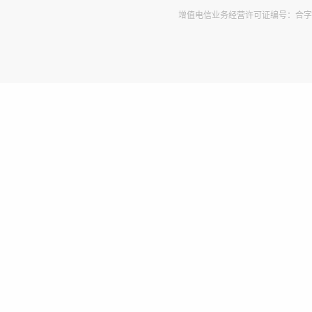
增值电信业务经营许可证编号：合字B2-2