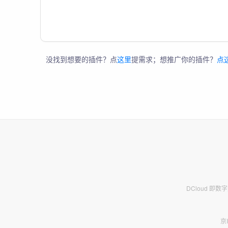
没找到想要的插件？点
这里
提需求；想推广你的插件？
点
DCloud 即
京