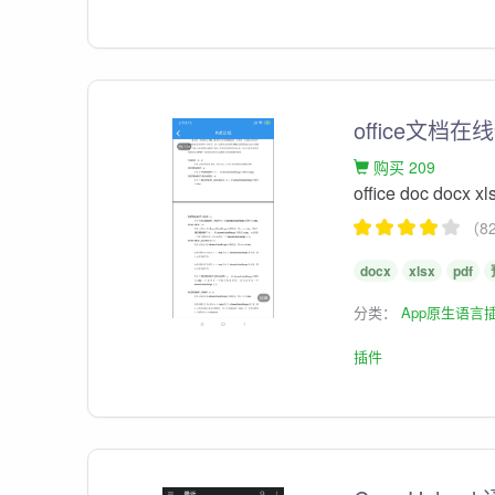
office文档在
购买 209
office doc docx xl
（8
docx
xlsx
pdf
分类：
App原生语言
插件