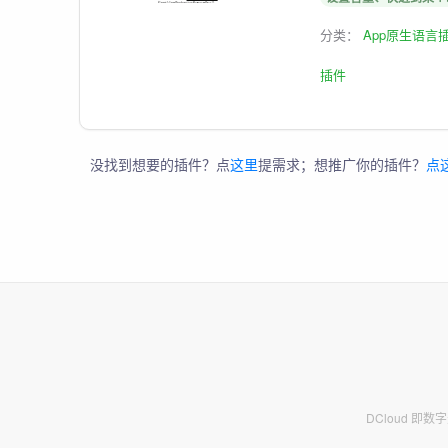
分类：
App原生语言
插件
没找到想要的插件？点
这里
提需求；想推广你的插件？
点
DCloud 即