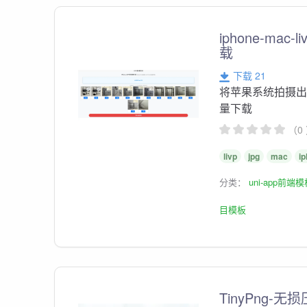
iphone-mac-
载
下载 21
将苹果系统拍摄出
量下载
（0
livp
jpg
mac
i
分类：
uni-app前端
目模板
TinyPng-无损