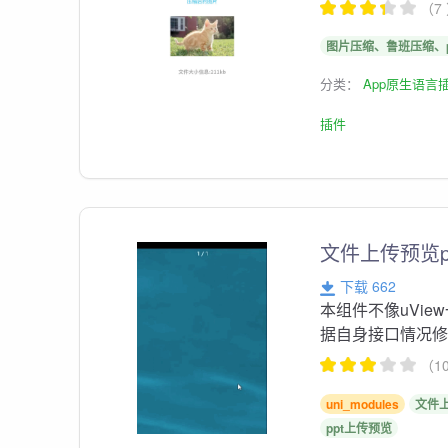
（7
图片压缩、鲁班压缩、p
分类：
App原生语言
插件
文件上传预览pdf
下载 662
本组件不像uVi
据自身接口情况修
（1
uni_modules
文件
ppt上传预览