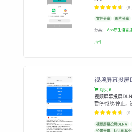
（8
文件分享
图片分享
分类：
App原生语言
插件
视频屏幕投屏D
购买 6
视频屏幕投屏DLN
暂停/继续/停止
（6
视频屏幕投屏DLNA
设置音量、快进到某个