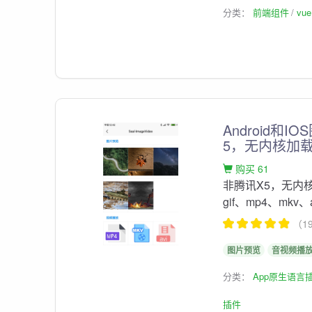
分类：
前端组件
vu
Android
5，无内核加
购买 61
非腾讯X5，无内
gif、mp4、mk
（1
图片预览
音视频播
分类：
App原生语言
插件