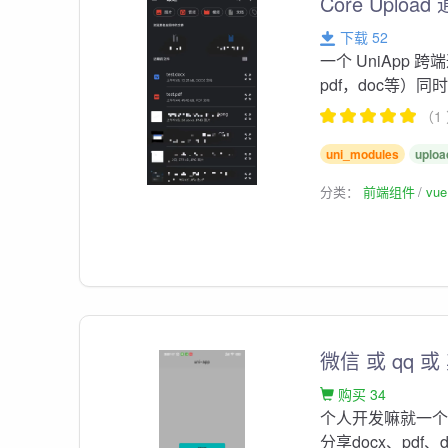
Core Uplo
下载 52
一个 UniApp
pdf，doc等）
（1
uni_modules
uploa
分类：
前端组件
vu
微信 或 qq
购买 34
个人开发嘛就一
分享docx、pdf、d