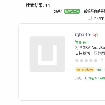
搜索结果: 14
分类：
前端平台兼容
所有分类
uni-app
rgba-to-
jpg
购买 0
将 RGBA ArrayB
支持裁切，压缩
（0
uni_modules
uts
分类：
UTS插件
AP