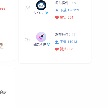
发布插件：
18
933
下载 126129
VK168
赞赏 384
发布插件：
11
下载 110131
图鸟科技
赞赏 368
1
的封