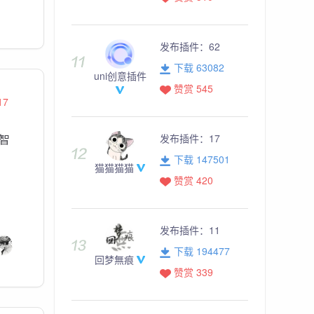
发布插件：
62
下载 63082
uni创意插件
赞赏 545
17
发布插件：
17
持智
下载 147501
猫猫猫猫
赞赏 420
发布插件：
11
下载 194477
回梦無痕
赞赏 339