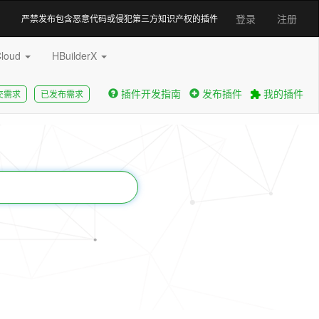
登录
注册
严禁发布包含恶意代码或侵犯第三方知识产权的插件
Cloud
HBuilderX
插件开发指南
发布插件
我的插件
交需求
已发布需求