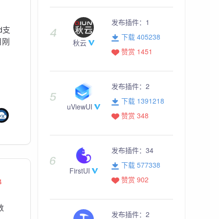
发布插件：
1
d支
下载 405238
目刚
秋云
赞赏 1451
发布插件：
2
下载 1391218
uViewUI
赞赏 348
发布插件：
34
下载 577338
FirstUI
赞赏 902
4
数
发布插件：
2