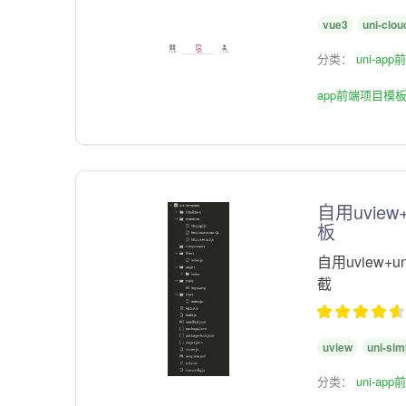
vue3
uni-clou
分类：
uni-ap
app前端项目模
自用uview+u
板
自用uview+uni
截
uview
uni-sim
分类：
uni-ap