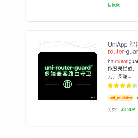
目模板
UniApp 
router
-gua
hh-
router
-gu
能登录拦截、
力，多端...
uni_modules
分类：
JS SDK