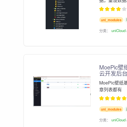
据，重设数据
uni_modules
分类：
uniCloud
MoePic壁纸 
云开发后
MoePic壁纸基于
章列表都有
uni_modules
分类：
uniCloud