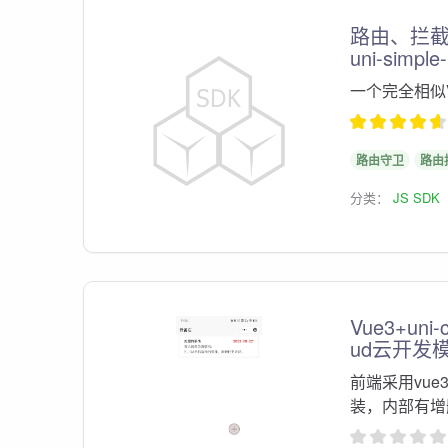
路由、拦
uni-simple-
一个完全相似V
路由守卫
路由
分类：
JS SDK
Vue3+uni-c
ud云开发
前端采用vue3
装，内部有增