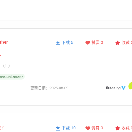
uter
下载 5
赞赏 0
收藏
r
（1 ）
one-uni-router
更新日期：2025-08-09
flutesing
er
下载 10
赞赏 0
收藏