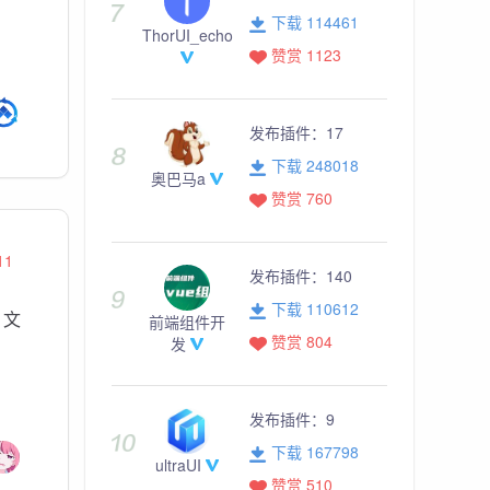
下载 114461
ThorUI_echo
赞赏 1123
发布插件：
17
下载 248018
奥巴马a
赞赏 760
11
发布插件：
140
下载 110612
 文
前端组件开
赞赏 804
发
发布插件：
9
下载 167798
ultraUI
赞赏 510