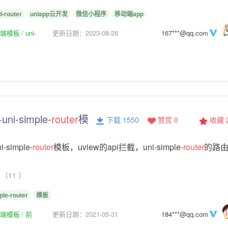
d-router
uniapp云开发
微信小程序
移动端app
p前端模板
uni-
更新日期：2023-08-28
167***@qq.com
板
ni-simple-
router
模
下载 1550
赞赏 0
收藏
-simple-
router
模板，uview的api拦截，uni-simple-
router
的路
（11 ）
ple-router
模板
p前端模板
前
更新日期：2021-05-31
184***@qq.com