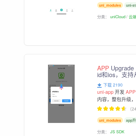
uni_modules
uni-st
分类：
uniCloud
云
APP
Upgra
id和ios，
下载 2190
uni-app
开发
APP
内容，整包升级
（2
uni_modules
app
分类：
JS SDK