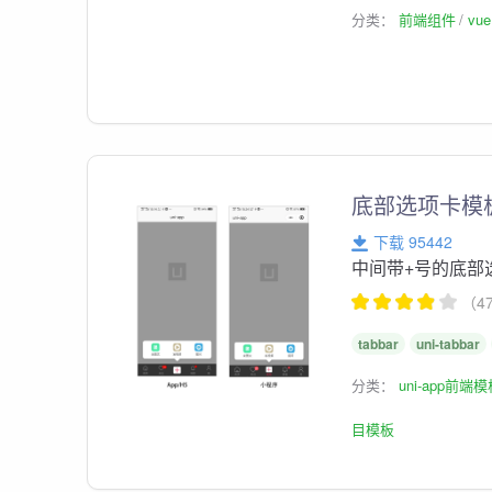
分类：
前端组件
vu
底部选项卡模
下载 95442
中间带+号的底部
（4
tabbar
uni-tabbar
分类：
uni-app前端
目模板