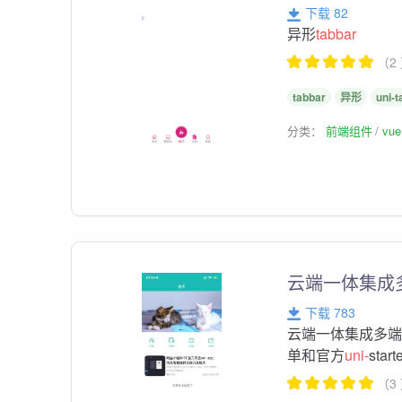
下载 82
异形
tabbar
（2
tabbar
异形
uni-
分类：
前端组件
vu
云端一体集成多
下载 783
云端一体集成多端登
单和官方
uni-
st
（3