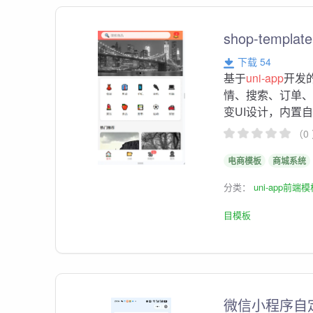
shop-template
下载 54
基于
uni-app
开发
情、搜索、订单、
变UI设计，内置
（0
电商模板
商城系统
分类：
uni-app前端
目模板
微信小程序自