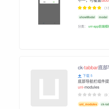
不一，可覆盖
tabb
（1
showModal
modal
分类：
uni-app前端
ck-
tabbar
底部
下载 5
底部导航栏组件
uni-
modules
（0
uni_modules
ck-ta