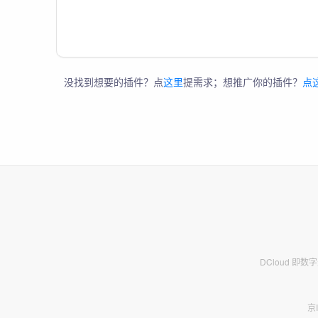
没找到想要的插件？点
这里
提需求；想推广你的插件？
点
DCloud 即
京