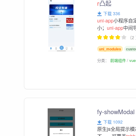
r
凸起
下载 336
uni-app
小程序自
小；
uni-app
中间
（2
uni_modules
custo
分类：
前端组件
vu
fy-showModal
下载 1092
原生js全局提示