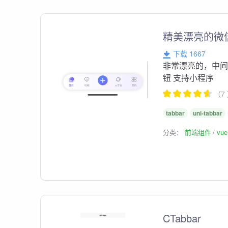
精美漂亮的微
下载 1667
非常漂亮的，中间
钮 支持小程序
（7
tabbar
uni-tabbar
分类：
前端组件
vu
CTabbar