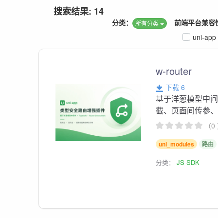
搜索结果: 14
分类：
前端平台兼容
所有分类
uni-app
w-router
下载 6
基于洋葱模型中
截、页面间传参
（0
uni_modules
路由
分类：
JS SDK