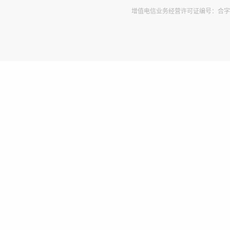
增值电信业务经营许可证编号：合字B2-2