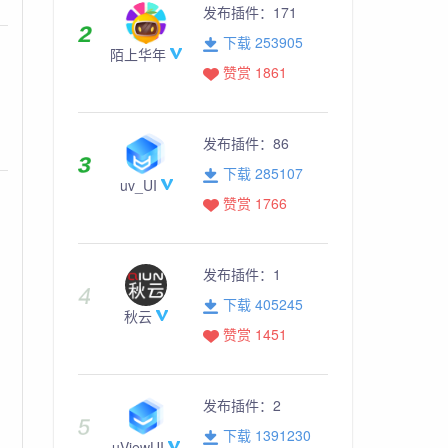
发布插件：
171
下载 253905
陌上华年
赞赏 1861
发布插件：
86
下载 285107
uv_UI
赞赏 1766
发布插件：
1
下载 405245
秋云
赞赏 1451
发布插件：
2
下载 1391230
uViewUI