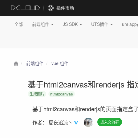
全部
前端组件
JS SDK
UTS插件
uni-a
前端组件
vue 组件
基于html2canvas和render
生成图片
html2canvas
基于html2canvas和renderjs的页
作者：
夏夜追凉丶
进入交流群