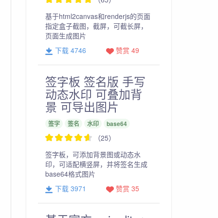
基于html2canvas和renderjs的页面
指定盒子截图，截屏，可截长屏，
页面生成图片
下载 4746
赞赏 49
签字板 签名版 手写
动态水印 可叠加背
景 可导出图片
签字
签名
水印
base64
（25）
签字板，可添加背景图或动态水
印，可适配横竖屏，并将签名生成
base64格式图片
下载 3971
赞赏 35