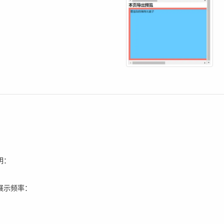
明：
展示频率：