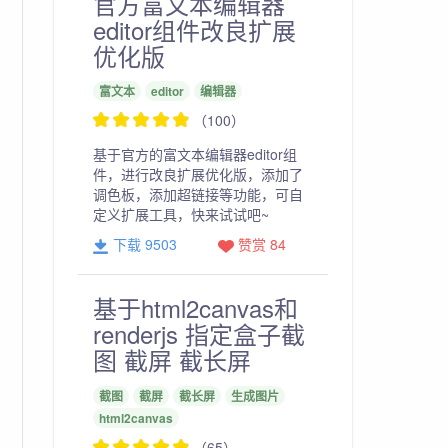
官方富文本编辑器
editor组件改良扩展
优化版
富文本
editor
编辑器
（100）
基于官方的富文本编辑器editor组
件，进行改良扩展优化版，添加了
调色板，添加超链接等功能，可自
定义扩展工具，快来试试吧~
下载 9503
赞赏 84
基于html2canvas和
renderjs 指定盒子截
图 截屏 截长屏
截图
截屏
截长屏
生成图片
html2canvas
（65）