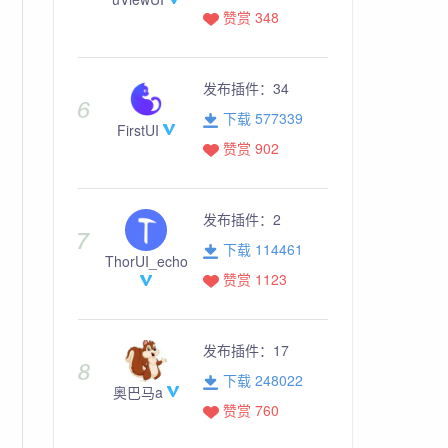
赞赏 348
发布插件：
34
下载 577339
FirstUI
赞赏 902
发布插件：
2
下载 114461
ThorUI_echo
赞赏 1123
发布插件：
17
下载 248022
奥巴马a
赞赏 760