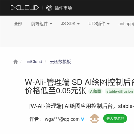
全部
前端组件
JS SDK
UTS插件
uni-a
uniCloud
云函数模板
W-Aii-管理端 SD AI绘图
价格低至0.05元张
AI绘图
stable-diffusion
[W-Aii-管理端] AI绘图应用控制后台，stable-di
作者：
wga***@qq.com
进入交流群