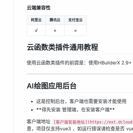
云端兼容性
阿里云
腾讯云
支付宝云
√
×
×
云函数类插件通用教程
使用云函数类插件的前提是：使用HBuilderX 2.9+
AI绘图应用后台
这是控制后台，客户端也需要安装才能使用
**
得先安装 管理端，在安装客户端
**
客户端地址
[客户端安装地址](https://ext.dcloud.n
意，项目仅支持vue3 ，如运行错误请检查是否 vu