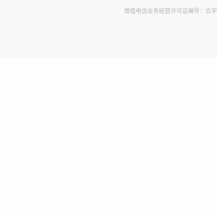
增值电信业务经营许可证编号：合字B2-2