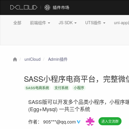
全部
前端组件
JS SDK
UTS插件
uni-a
uniCloud
Admin插件
SASS小程序电商平台，完整
SASS电商系统
支付系统
小程序
SASS版可以开发多个品类小程序，小程序端Vue3
(Egg+Mysql) 一共三个系统
作者：
905***@qq.com
进入交流群