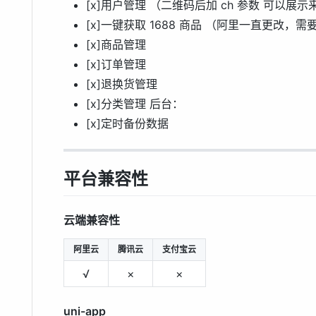
[x]用户管理 （二维码后加 ch 参数 可以展示
[x]一键获取 1688 商品 （阿里一直更改，
[x]商品管理
[x]订单管理
[x]退换货管理
[x]分类管理 后台：
[x]定时备份数据
平台兼容性
云端兼容性
阿里云
腾讯云
支付宝云
√
×
×
uni-app