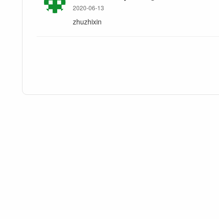
2020-06-13
zhuzhixin