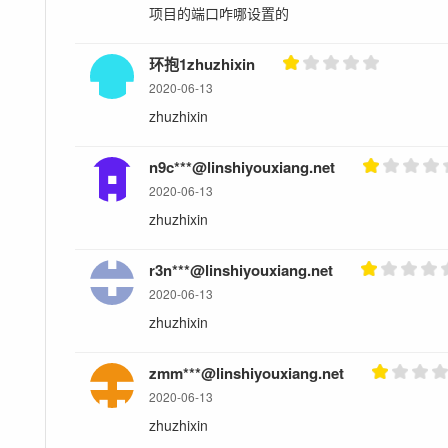
项目的端口咋哪设置的
环抱1zhuzhixin
2020-06-13
zhuzhixin
n9c***@linshiyouxiang.net
2020-06-13
zhuzhixin
r3n***@linshiyouxiang.net
2020-06-13
zhuzhixin
zmm***@linshiyouxiang.net
2020-06-13
zhuzhixin