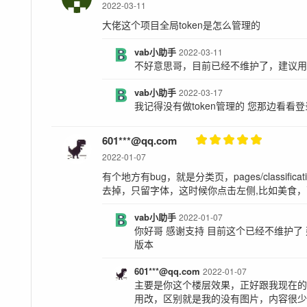
2022-03-11
大佬这个项目全局token是怎么管理的
vab小助手
2022-03-11
不好意思哥，目前已经不维护了，建议用u
vab小助手
2022-03-17
我记得没有做token管理的 您那边看看
601***@qq.com
2022-01-07
有个地方有bug，就是分类页，pages/classifica
去掉，只留字体，这时候你点击左侧,比如美食
vab小助手
2022-01-07
你好哥 感谢支持 目前这个已经不维护了 
版本
601***@qq.com
2022-01-07
主要是你这个楼层效果，正好跟我现在
用改，区别就是我的没有图片，内容很