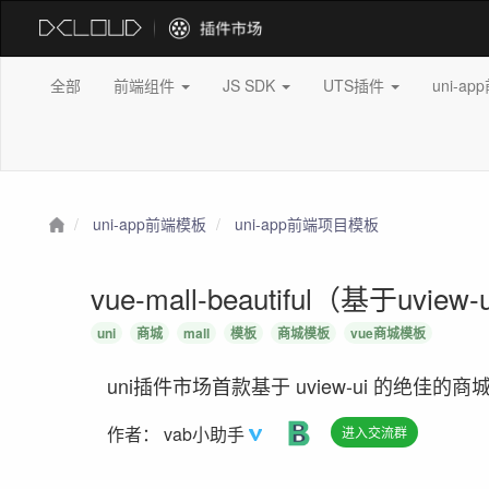
全部
前端组件
JS SDK
UTS插件
uni-a
uni-app前端模板
uni-app前端项目模板
vue-mall-beautiful（基于u
uni
商城
mall
模板
商城模板
vue商城模板
uni插件市场首款基于 uview-ui 的绝佳
作者：
vab小助手
进入交流群