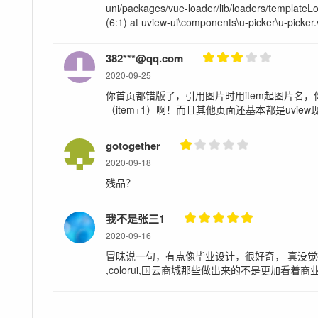
uni/packages/vue-loader/lib/loaders/templat
(6:1) at uview-ui\components\u-picker\u-picker
382***@qq.com
2020-09-25
你首页都错版了，引用图片时用item起图片名
（item+1）啊！而且其他页面还基本都是uview
gotogether
2020-09-18
残品？
我不是张三1
2020-09-16
冒昧说一句，有点像毕业设计，很好奇， 真没觉得u
,colorui,国云商城那些做出来的不是更加看着