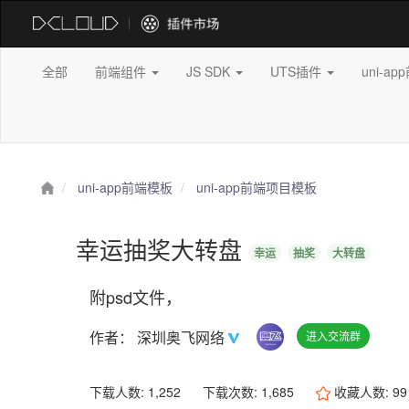
全部
前端组件
JS SDK
UTS插件
uni-a
uni-app前端模板
uni-app前端项目模板
幸运抽奖大转盘
幸运
抽奖
大转盘
附psd文件，
作者：
深圳奥飞网络
进入交流群
下载人数: 1,252
下载次数: 1,685
收藏人数:
99