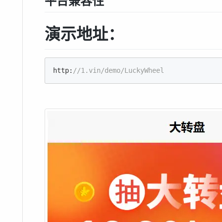
平台兼容性
演示地址：
http:
//1.vin/demo/LuckyWheel