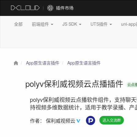
全部
前端组件
JS SDK
UTS插件
uni-a
App原生语言插件
App原生语言插件
polyv保利威视频云点播插件
云点
polyv保利威视频云点播软件组件，支持
持视频多维数据统计，适用于教学录播、产
作者：
保利威视频云
进入交流群