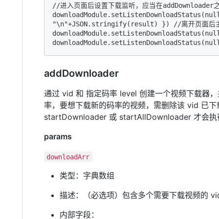
//进入页面后设置下载监听，应当在addDownloader
downloadModule.setListenDownloadStatus(null
"\n"+JSON.stringify(result) }) //离开页
downloadModule.setListenDownloadStatus(null
downloadModule.setListenDownloadStatus(nul
addDownloader
通过 vid 和 指定码率 level 创建一个视频下载
率，要想下载新的码率的视频，需删除该 vid 已
startDownloader 或 startAllDownloader
params
downloadArr
类型：字典数组
描述：（必选项）包含多个需要下载视频的 vid、
内部字段：