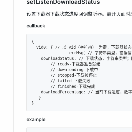
setListenDownloadStatus
设置下载器下载状态进度回调监听器。离开页面时
callback
{

  vid0: { // 以 vid（字符串） 为键，下载器状
                errMsg：// 字符串类型，错误信
    downloadStatus: // 下载状态，字符串
        // ready-下载器准备就绪

        // downloading-下载中

        // stopped-下载被停止

        // failed-下载失败

        // finished-下载完成

    downloadPercentage: // 当前下载进度
   }

}
example