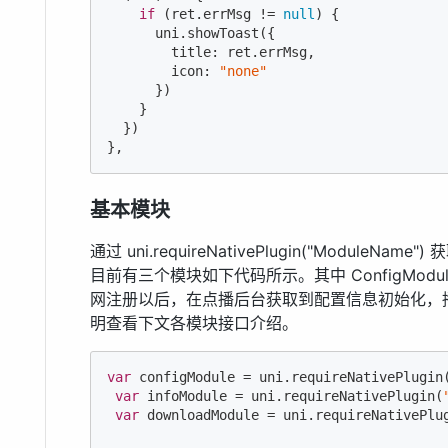
if
 (ret.errMsg != 
null
) {

      uni.showToast({

        title: ret.errMsg,

        icon: 
"none"
      })

    }

  })

},
基本模块
通过 uni.requireNativePlugin("Module
目前有三个模块如下代码所示。其中 ConfigMo
网注册以后，在点播后台获取到配置信息初始化，
明查看下文各模块接口介绍。
var
 configModule = uni.requireNativePlugin
var
 infoModule = uni.requireNativePlugin(
var
 downloadModule = uni.requireNativePlu