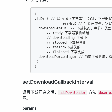
内部字段：
{

vid0: { // 以 vid（字符串） 为键，下载器
              errMsg：// 字符串类型，错
  downloadStatus: // 下载状态，字符
      // ready-下载器准备就绪

      // downloading-下载中

      // stopped-下载被停止

      // failed-下载失败

      // finished-下载完成

  downloadPercentage: // 当前下载
 }

}
setDownloadCallbackInterval
设置下载开启之后，
方法
addDownloader
downlo
隔。
params