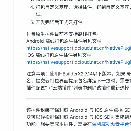
打包自定义基座，选择插件，得到自定义基座，
试。
开发完毕后正式云打包
付费原生插件目前不支持离线打包。
Android 离线打包原生插件另见文档
https://nativesupport.dcloud.net.cn/NativePlug
iOS 离线打包原生插件另见文档
https://nativesupport.dcloud.net.cn/NativePlug
注意事项：使用HBuilderX2.7.14以下版本，
名，提交云打包界面提示包名绑定不一致时，需要在HBuild
插件配置”->”云端插件“列表中删除该插件重新选择
该插件封装了保利威 Android 与 iOS 原生点
块可以轻松把保利威 Android 与 iOS SDK 
功能。想要集成本插件，需要在
保利威视频云平台