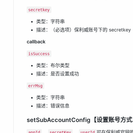
secretkey
类型：字符串
描述：（必选项）保利威账号下的 secretkey
callback
isSuccess
类型：布尔类型
描述：是否设置成功
errMsg
类型：字符串
描述：错误信息
setSubAccountConfig【设置账号方
、
、
可在保利威官网
appId
secretKey
userId