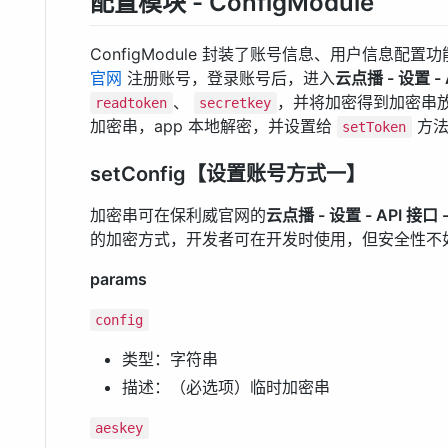
配置模块 - ConfigModule
ConfigModule 封装了账号信息、用户信息
官网
注册账号，登录账号后，进入
云点播 - 设置 - 
、
，并将加密得到加密串
readtoken
secretkey
加密串，app 本地解密，并设置给
方法
setToken
setConfig【设置账号方式一】
加密串可在保利威官网的
云点播 - 设置 - API 
的加密方式，开发者可在开发时使用，但安全性不如 s
params
config
类型：字符串
描述：（必选项）临时加密串
aeskey