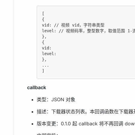
[

{

vid: // 视频 vid，字符串类型

level: // 视频码率，整型数字，取值范围 
1
-
},

{

vid:

level:

},

...

]
callback
类型：JSON 对象
描述：下载器状态列表。本回调函数在下载器
版本变更：0.1.0 起 callback 将不再回调 downl