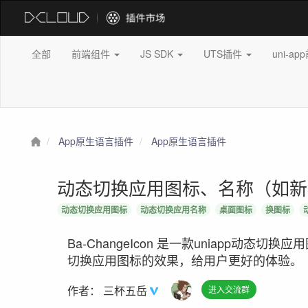
全部
前端组件
JS SDK
UTS插件
uni-a
App原生语言插件
App原生语言插件
动态切换应用图标、名称（如新年、国
动态切换应用图标
动态切换应用名称
桌面图标
换图标
Ba-ChangeIcon 是一款uniapp动
切换应用图标的效果，给用户更好的体验。
作者：
三杯五岳
进入交流群