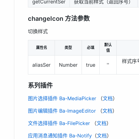
getCurrentSer
获取当前样式（返回序号）
changeIcon 方法参数
切换样式
默认
属性名
类型
必填
值
样式序
aliasSer
Number
true
''
系列插件
图片选择插件 Ba-MediaPicker
（
文档
）
图片编辑插件 Ba-ImageEditor
（
文档
）
文件选择插件 Ba-FilePicker
（
文档
）
应用消息通知插件 Ba-Notify
（
文档
）