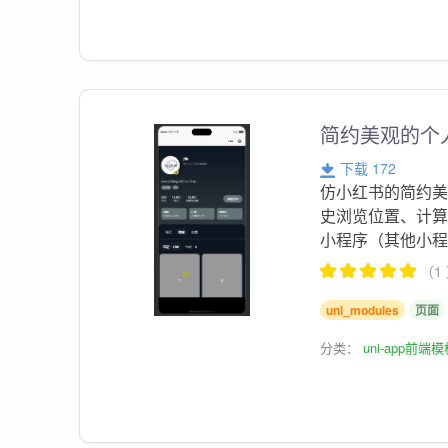
简约美观的个
下载 172
仿小红书的简约美
史浏览位置、计算
小程序（其他小
（1
uni_modules
页面
分类：
uni-app前端