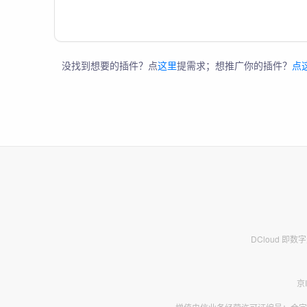
没找到想要的插件？点
这里
提需求；想推广你的插件？
点
DCloud 即
京