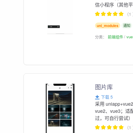
信小程序（其他
（1
uni_modules
通知
分类：
前端组件
vu
图片库
下载 5
采用 uniapp
vue2、vue3
过，可自行尝试
（1