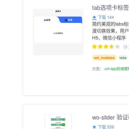
tab选项卡标
下载 144
简约美观的tabs
渡切换效果，用户
H5、微信小程序
（3
uni_modules
tabs
分类：
uni-app前端
wo-slider 
下载 559