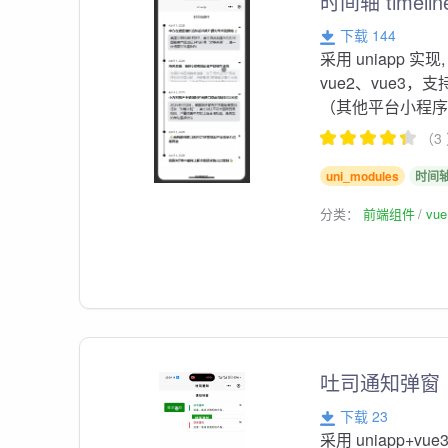
时间轴 timelin
下载 144
采用 uniapp
vue2、vue3
（其他平台小程
（3
uni_modules
时间
分类：
前端组件
vu
吐司通知弹窗
下载 23
采用 uniapp+