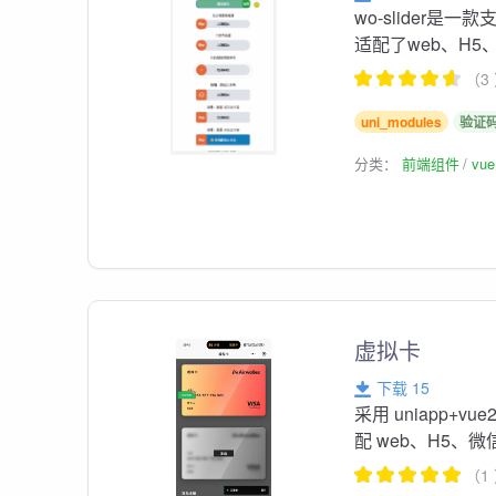
wo-slider是
适配了web、H5
（3
uni_modules
验证
分类：
前端组件
vu
虚拟卡
下载 15
采用 uniapp+v
配 web、H5
（1