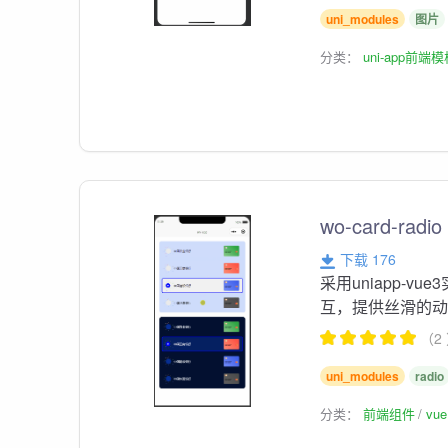
uni_modules
图片
分类：
uni-app前端
wo-card-r
下载 176
采用uniapp-
互，提供丝滑的
（2
uni_modules
radio
分类：
前端组件
vu