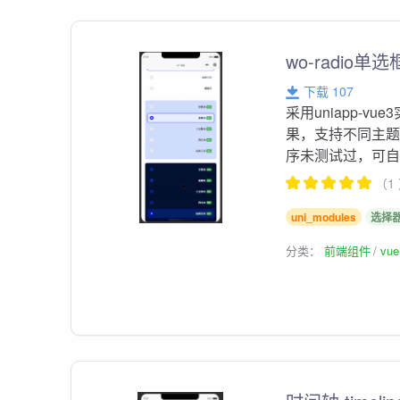
wo-radio单
下载 107
采用uniapp-
果，支持不同主题
序未测试过，可
（1
uni_modules
选择
分类：
前端组件
vu