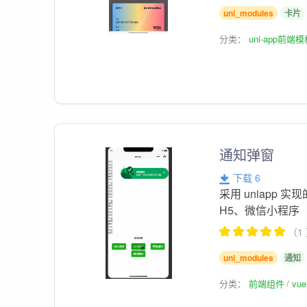
uni_modules
卡片
分类：
uni-app前端
通知弹窗
下载 6
采用 uniapp 
H5、微信小程序
（1
uni_modules
通知
分类：
前端组件
vu