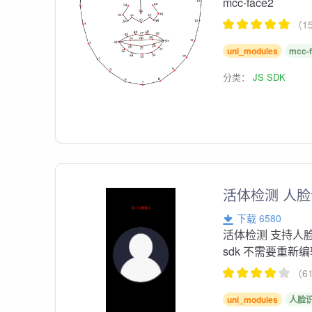
mcc-face2
（1
uni_modules
mcc-
分类：
JS SDK
活体检测 人脸
下载 6580
活体检测 支持人
sdk 不需要重新
（6
uni_modules
人脸