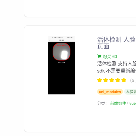
活体检测 人脸识
页面
购买 63
活体检测 支持人
sdk 不需要重新编
（5
uni_modules
人脸
分类：
前端组件
vu