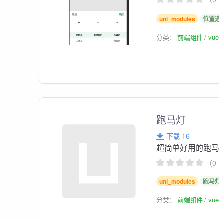
uni_modules
位置
分类：
前端组件
vu
跑马灯
下载 16
超简单好用的跑
（0
uni_modules
跑马
分类：
前端组件
vu