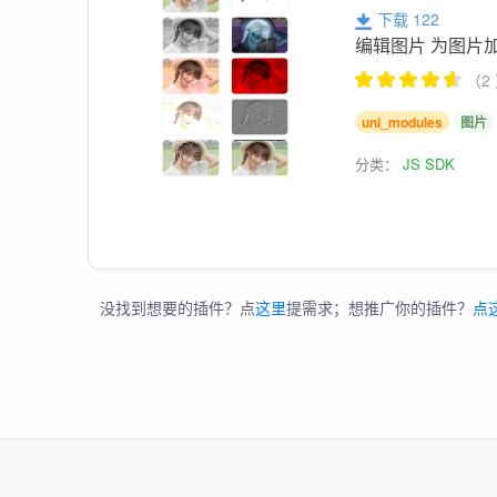
下载 122
编辑图片 为图片
（2
uni_modules
图片
分类：
JS SDK
没找到想要的插件？点
这里
提需求；想推广你的插件？
点