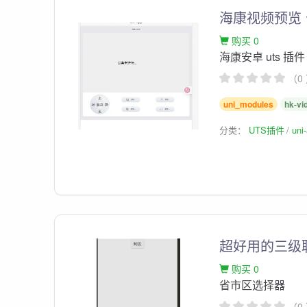
海康视频预览
购买 0
海康安卓 uts 插件
（0
uni_modules
hk-vi
分类：
UTS插件
un
超好用的三级
购买 0
省市区选择器
（0