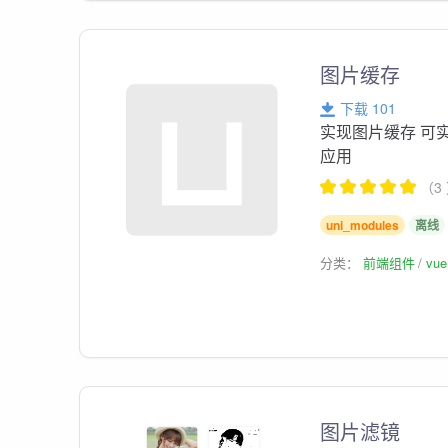
图片缓存
下载 101
实现图片缓存 可实
应用
（3
uni_modules
离线
分类：
前端组件
vu
图片滤镜