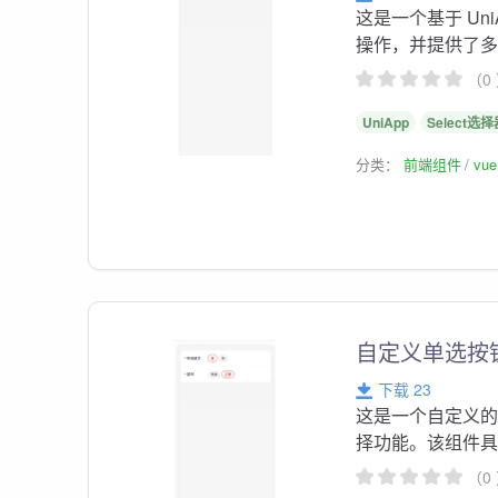
这是一个基于 Uni
操作，并提供了
（0
UniApp
Select选
分类：
前端组件
vu
自定义单选按钮f-
下载 23
这是一个自定义
择功能。该组件
（0