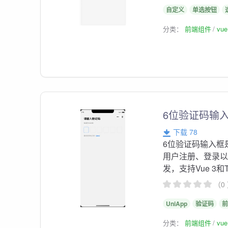
自定义
单选按钮
分类：
前端组件
vu
6位验证码输入框
下载 78
6位验证码输入框
用户注册、登录以
发，支持Vue 3和
（0
UniApp
验证码
分类：
前端组件
vu