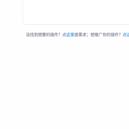
没找到想要的插件？点
这里
提需求；想推广你的插件？
点