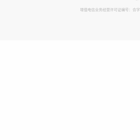
增值电信业务经营许可证编号：合字B2-2