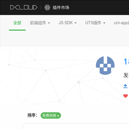
全部
前端组件
JS SDK
UTS插件
uni-a
1
发
排序：
免费热榜