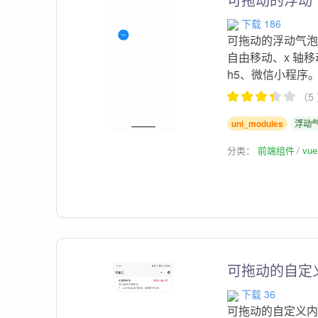
下载 186
可拖动的浮动气
自由移动、x 轴移动
h5、微信小程序
（5
uni_modules
浮动
分类：
前端组件
vu
可拖动的自定
下载 36
可拖动的自定义