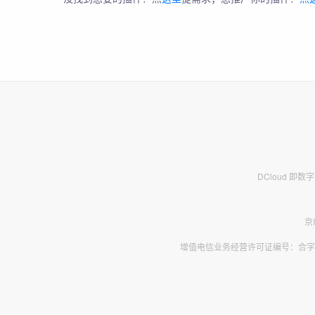
DCloud 即
京
增值电信业务经营许可证编号：合字B2-2