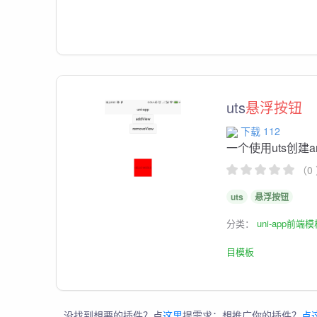
uts
悬浮按钮
下载 112
一个使用uts创建an
（0
uts
悬浮按钮
分类：
uni-app前端
目模板
没找到想要的插件？点
这里
提需求；想推广你的插件？
点