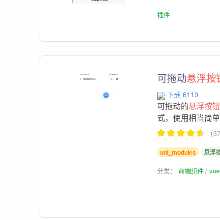
插件
可拖动
悬浮按
下载 6119
可拖动的
悬浮按
式，使用相当简
（3
uni_modules
悬浮
分类：
前端组件
vu