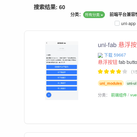
搜索结果: 60
分类：
前端平台兼容
所有分类
uni-app
uni-fab
悬浮按
下载 59667
悬浮按钮
fab b
（1
uni_modules
uni-ui
分类：
前端组件
vu