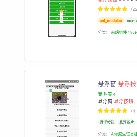
（2
uni_modules
next-
分类：
前端组件
vu
悬浮窗
悬浮按
购买 4
悬浮窗
悬浮按钮
（4
悬浮按钮
悬浮图片
分类：
App原生语言