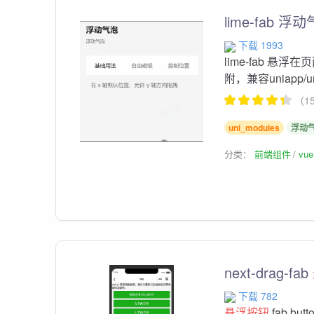
lime-fab 浮
下载 1993
lime-fab 
附，兼容uniapp/un
（1
uni_modules
浮动
分类：
前端组件
vu
next-drag-fab
下载 782
悬浮按钮
fab b