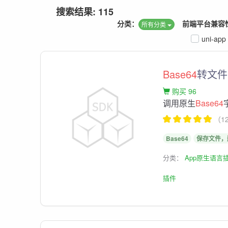
搜索结果: 115
分类：
前端平台兼容
所有分类
uni-app
Base64
转文件
购买 96
调用原生
Base64
（1
Base64
保存文件，
分类：
App原生语言
插件