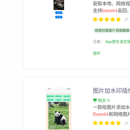
获取本地、网络视
支持
base64
返回
（7
视频封面图片视频截图
分类：
App原生语言
插件
图片加水印插
购买 0
一款给图片添加水
Base64
和网络图
（1