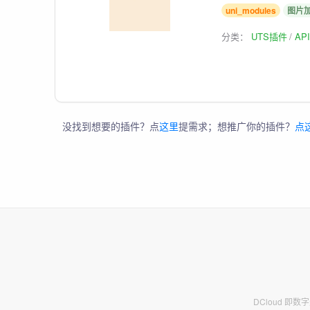
uni_modules
图片
分类：
UTS插件
AP
没找到想要的插件？点
这里
提需求；想推广你的插件？
点
DCloud 即