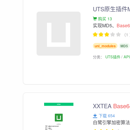
UTS原生插件
购买 13
实现MD5、
Base
（1
uni_modules
MD5
分类：
UTS插件
AP
XXTEA
Base6
下载 654
白鹭引擎加密算