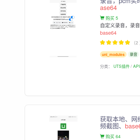
录音，pcm实
ase64
购买 5
自定义录音，录音
base64
（2
uni_modules
录音
分类：
UTS插件
AP
获取本地、网
频截图、
base
购买 64