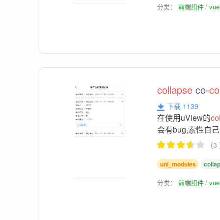
分类：
前端组件
vu
collapse
co-
co
下载 1139
在使用uView的
co
会有bug,索性自
（3
uni_modules
colla
分类：
前端组件
vu