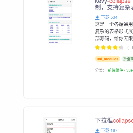
kevy-
collapse
制，支持复杂
下载 534
这是一个各端通用
复杂的表格形式
部源码，给你无限可
（1
uni_modules
折叠
分类：
前端组件
vu
下拉框
collaps
下载 187