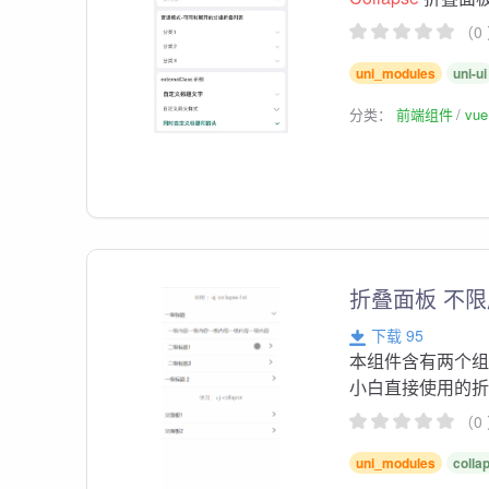
（0
uni_modules
uni-ui
分类：
前端组件
vu
折叠面板 不
下载 95
本组件含有两个组件
小白直接使用的
（0
uni_modules
colla