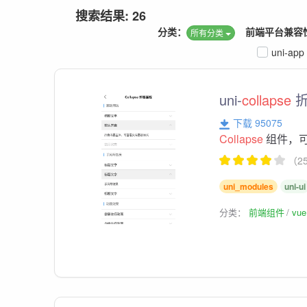
搜索结果: 26
分类：
前端平台兼容
所有分类
uni-app
uni-
collapse
折
下载 95075
Collapse
组件，可
（2
uni_modules
uni-ui
分类：
前端组件
vu