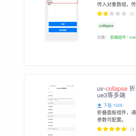
传入对象数组，
（1
collapse
分类：
前端组件
vu
uv-
collapse
折
ue3等多端
下载 1026
折叠面板组件，
参数可配置。
（3