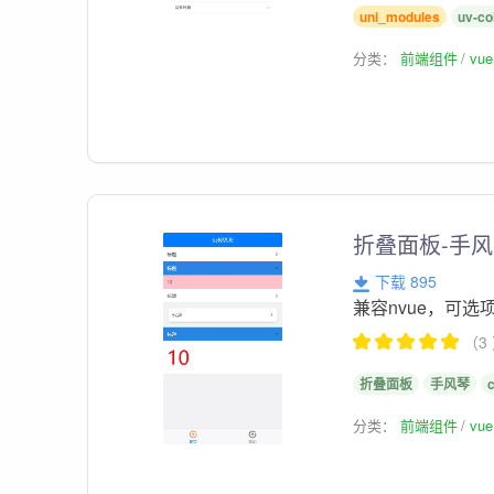
uni_modules
uv-co
分类：
前端组件
vu
折叠面板-手
下载 895
兼容nvue，可选
（3
折叠面板
手风琴
分类：
前端组件
vu