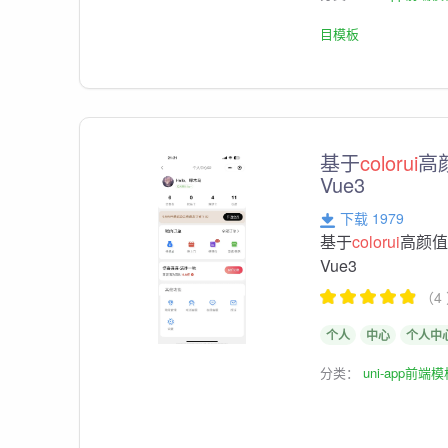
目模板
基于
colorui
高
Vue3
下载 1979
基于
colorui
高颜值
Vue3
（4
个人
中心
个人中
分类：
uni-app前端