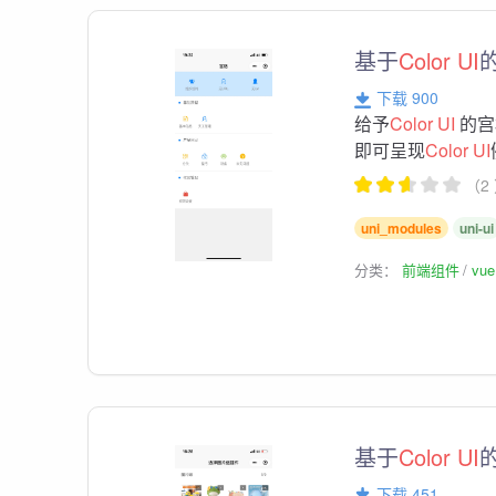
基于
Color
UI
下载 900
给予
Color
UI
的宫
即可呈现
Color
UI
（2
uni_modules
uni-ui
分类：
前端组件
vu
基于
Color
UI
下载 451