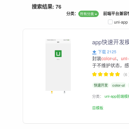
搜索结果: 76
分类：
前端平台兼容
所有分类
uni-app
app快速开发
下载 2125
封装
color
-
ui
、
uni-
于不维护状态，
（6
快速开发
color-ui
分类：
uni-app前端
目模板