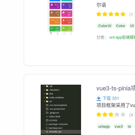
尔语
（1
ColorUI
Color
UI
分类：
uni-app前端
vue3-ts-pin
下载 351
项目框架采用了vue3+u
（4
uniapp
vue3
ts