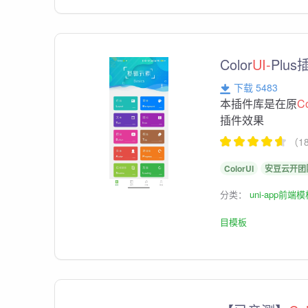
Color
UI-
Plu
下载 5483
本插件库是在原
Co
插件效果
（1
ColorUI
安豆云开团
分类：
uni-app前端
目模板