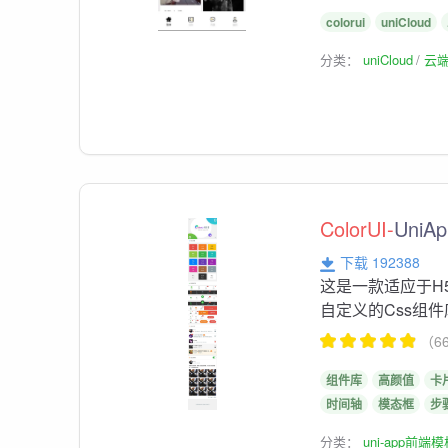
colorui
uniCloud
分类：
uniCloud
云
ColorUI-
UniAp
下载 192388
这是一款适应于H
自定义的Css组件
（6
组件库
高颜值
卡
时间轴
模态框
步
分类：
uni-app前端