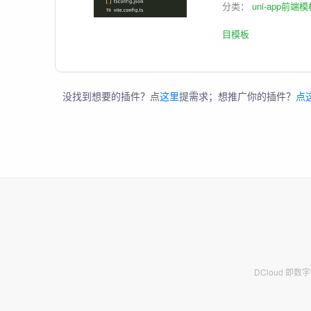
分类：
uni-app前端
目模板
没找到想要的插件？点
这里
提需求；想推广你的插件？
点
DCloud 即