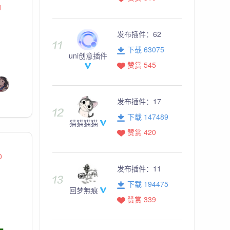
1
发布插件：
62
下载 63075
uni创意插件
赞赏 545
发布插件：
17
下载 147489
猫猫猫猫
赞赏 420
0
发布插件：
11
下载 194475
回梦無痕
赞赏 339