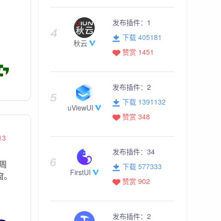
发布插件：
1
下载 405181
秋云
赞赏 1451
发布插件：
2
下载 1391132
uViewUI
赞赏 348
13
发布插件：
34
周
下载 577333
FirstUI
窗。
赞赏 902
发布插件：
2