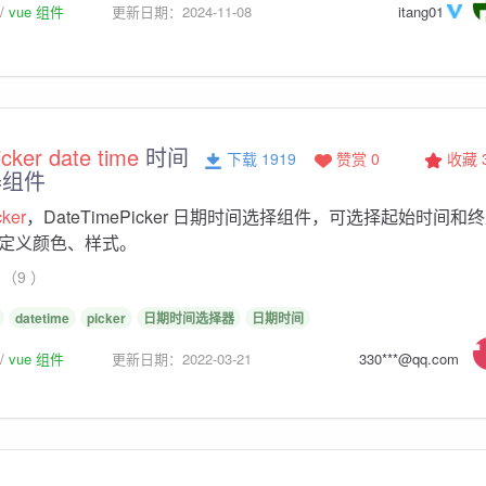
vue 组件
更新日期：2024-11-08
itang01
icker
date
time
时间
下载 1919
赞赏 0
收藏
器组件
cker
，DateTimePicker 日期时间选择组件，可选择起始时间和
定义颜色、样式。
（9 ）
datetime
picker
日期时间选择器
日期时间
vue 组件
更新日期：2022-03-21
330***@qq.com