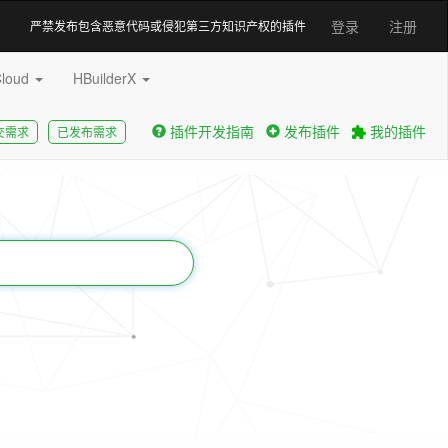
登录
注册
严禁发布包含恶意代码或侵犯第三方知识产权的插件
Cloud
HBuilderX
插件开发指南
发布插件
我的插件
交需求
已发布需求