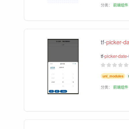
分类：
前端组件
tf-
picker-d
tf-
picker-date
-
uni_modules
分类：
前端组件