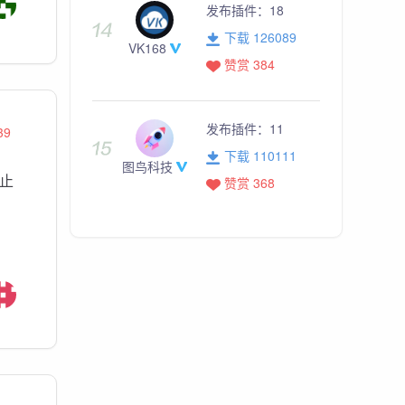
发布插件：
18
下载 126089
VK168
赞赏 384
发布插件：
11
39
下载 110111
图鸟科技
终止
赞赏 368