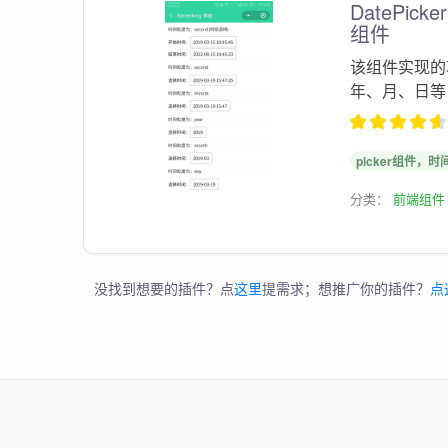
DatePic
组件
该组件实现的
年、月、日等
picker组件，时
分类：
前端组件
没找到想要的插件？点
这里
提需求；想推广你的插件？
点