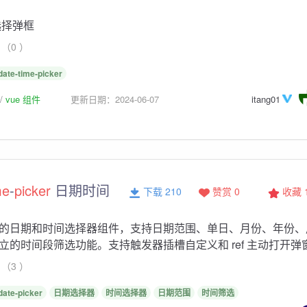
选择弹框
（0 ）
date-time-picker
vue 组件
更新日期：2024-06-07
itang01
me
-
picker
日期时间
下载 210
赞赏 0
收藏
的日期和时间选择器组件，支持日期范围、单日、月份、年份、
立的时间段筛选功能。支持触发器插槽自定义和 ref 主动打开弹
（3 ）
date-picker
日期选择器
时间选择器
日期范围
时间筛选