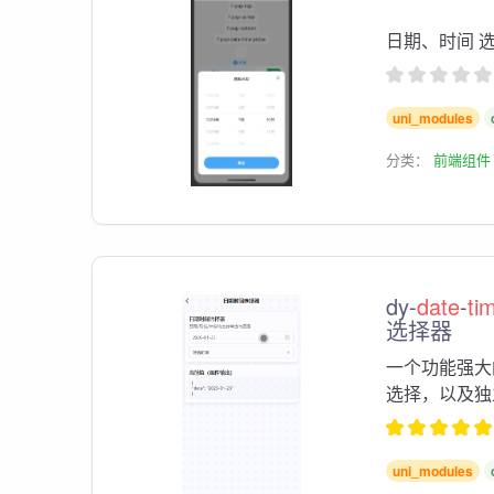
日期、时间 
uni_modules
分类：
前端组件
dy-
date
-
ti
选择器
一个功能强大
选择，以及独
uni_modules