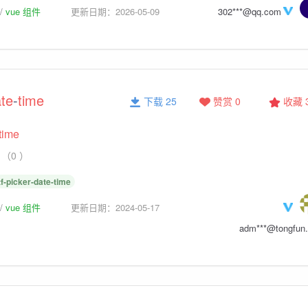
vue 组件
更新日期：2026-05-09
302***@qq.com
ate
-
time
下载 25
赞赏 0
收藏
time
（0 ）
tf-picker-date-time
vue 组件
更新日期：2024-05-17
adm***@tongfun