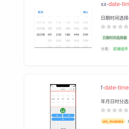
xx-
date
-
ti
日期时间选择
日期时间选择器
分类：
前端组件
f-
date
-
time
年月日时分选
uni_modules