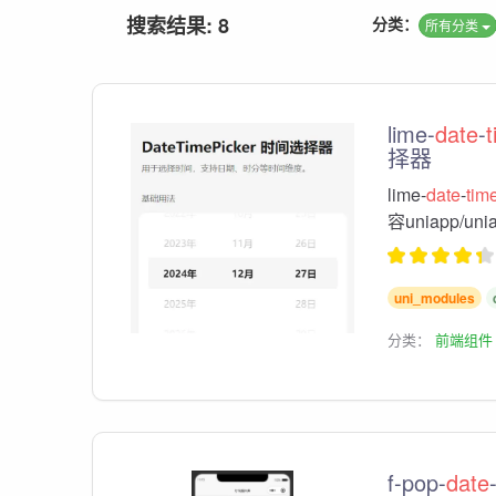
搜索结果: 8
分类：
所有分类
lime-
date
-
择器
lime-
date
-
tim
容uniapp/uni
uni_modules
分类：
前端组件
f-pop-
date