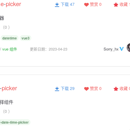
me
-
picker
下载 47
赞赏 0
收藏
器
（0 ）
datetime
vue3
vue 组件
更新日期：2023-04-23
Sorry_hx
-
picker
下载 29
赞赏 0
收藏
择组件
（0 ）
f-date-time-picker