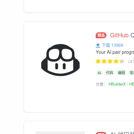
GitHub
C
精选
下载 13966
Your AI pair pro
（4
AI
代码
编程
助
分类：
HBuilderX
HB