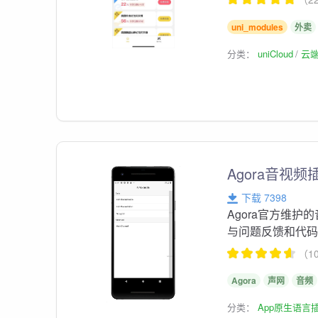
uni_modules
外卖
分类：
uniCloud
云
Agora音视频
下载 7398
Agora官方维护
与问题反馈和代
（1
Agora
声网
音频
分类：
App原生语言