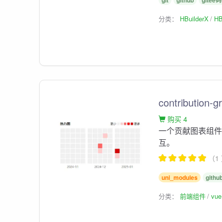
git
github
gitee
分类：
HBuilderX
HB
contribution-g
购买 4
一个贡献图表组
互。
（1
uni_modules
githu
分类：
前端组件
vu