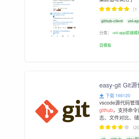
（1
github-client
uni-a
分类：
uni-app前端
目模板
easy-git G
下载 166120
vscode源代码
github
，支持命令
志、文件对比、储藏
（2