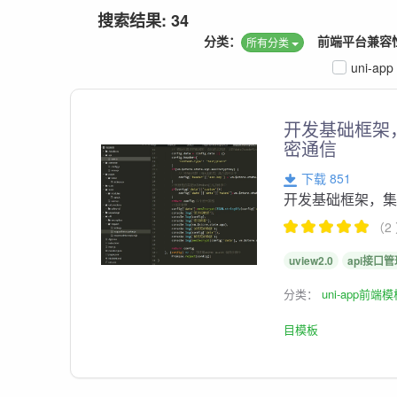
搜索结果: 34
分类：
前端平台兼容
所有分类
uni-app
开发基础框架
密通信
下载 851
开发基础框架，
（2
uview2.0
api接口管
分类：
uni-app前端
目模板