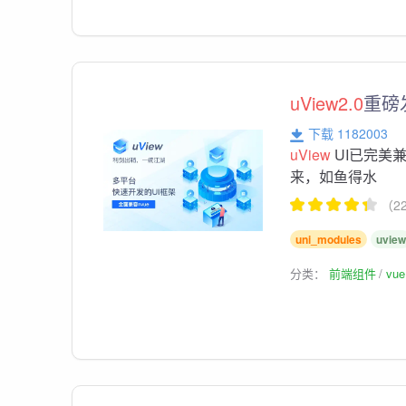
uView2.0
重磅
下载 1182003
uView
UI已完美
来，如鱼得水
（22
uni_modules
uvie
分类：
前端组件
vu