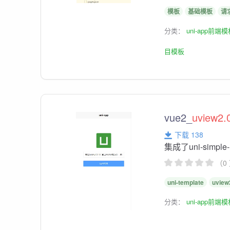
模板
基础模板
请
分类：
uni-app前端
目模板
vue2_
uview2.
下载 138
集成了uni-simple-r
（0
uni-template
uview
分类：
uni-app前端