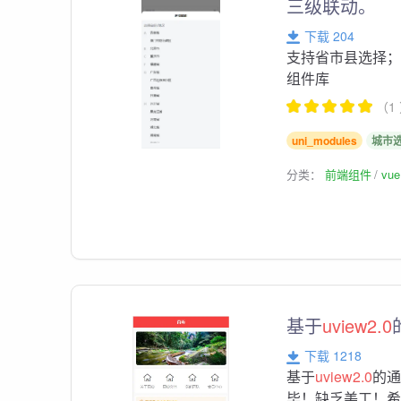
三级联动。
下载 204
支持省市县选择；低
组件库
（1
uni_modules
城市
分类：
前端组件
vu
基于
uview2.0
下载 1218
基于
uview2.0
的
毕！缺乏美工！