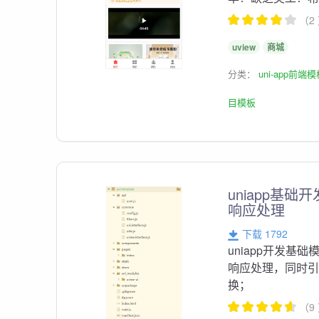
（2
uview
商城
分类：
uni-app前端
目模板
uniapp基础
响应处理
下载 1792
uniapp开发基
响应处理，同时
换；
（9