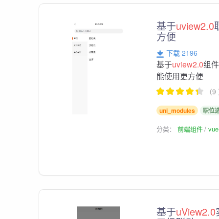
基于
uview2.0
方便
下载 2196
基于
uview2.0
组件
能使用更方便
（9
uni_modules
职位
分类：
前端组件
vu
基于
uView2.0