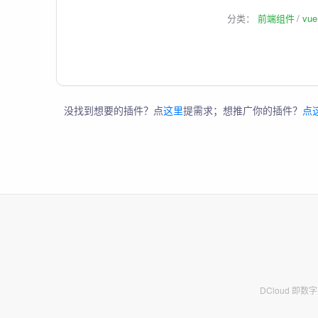
分类：
前端组件
vu
没找到想要的插件？点
这里
提需求；想推广你的插件？
点
DCloud 即