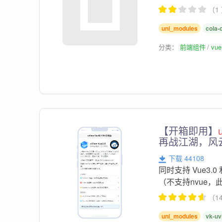
（1
uni_modules
cola-
分类：
前端组件
vu
【开箱即用】
再战江湖，风
下载 44108
同时支持 Vue3.0 
（不支持nvue，
（1
uni_modules
vk-uv