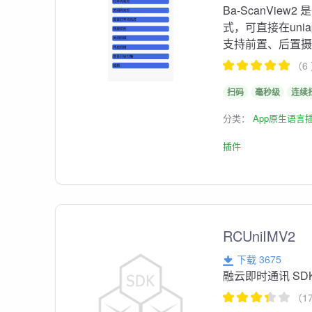
Ba-ScanView
式，可直接在un
支持前置、后置
（6
扫码
毫秒级
连续
分类：
App原生语言
插件
RCUniIMV2
下载 3675
融云即时通讯 SDK
（1