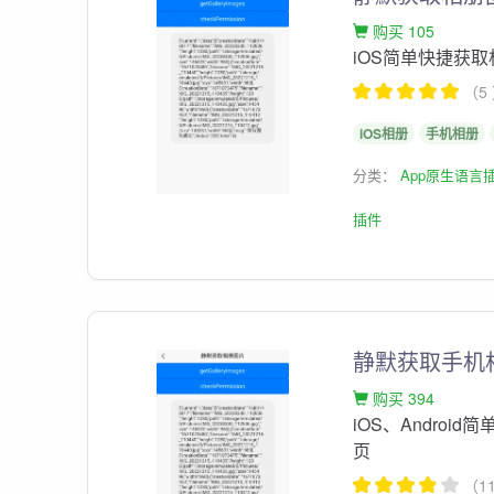
购买 105
iOS简单快捷获
（5
iOS相册
手机相册
分类：
App原生语言
插件
静默获取手机
购买 394
iOS、Andro
页
（1