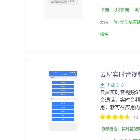
相册
手机相册
图
分类：
App原生语言
插件
云屋实时音视频
下载 318
云屋实时音视频S
音通话、实时音频
用，就可在应用
（3
视频通话
实时音视