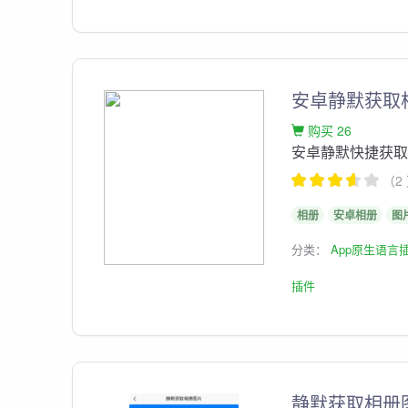
安卓静默获取
购买 26
安卓静默快捷获
（2
相册
安卓相册
图
分类：
App原生语言
插件
静默获取相册