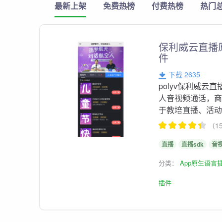
最新上架
免费热榜
付费热榜
热门
保利威云直播原
件
下载 2635
polyv保利威云
人音视频通话，
于教培直播、活
（1
直播
直播sdk
音
分类：
App原生语言
插件