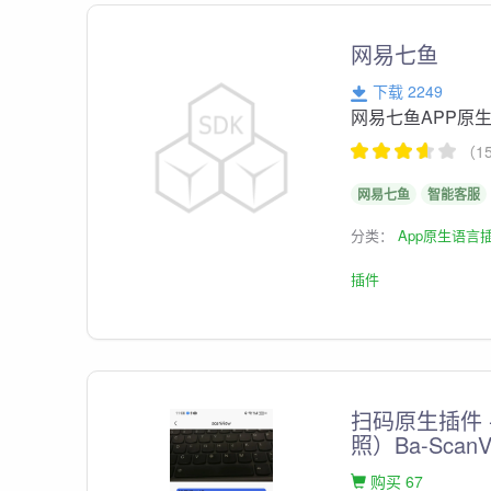
网易七鱼
下载 2249
网易七鱼APP原
（1
网易七鱼
智能客服
分类：
App原生语言
插件
扫码原生插件
照）Ba-ScanV
购买 67