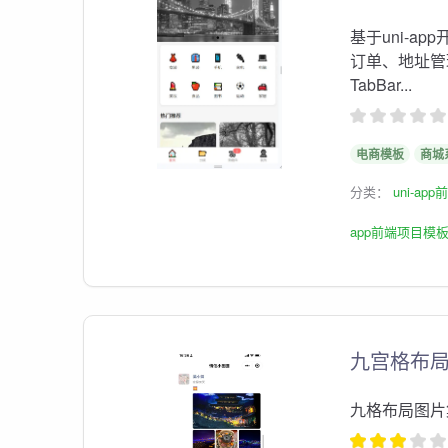
基于uni-
订单、地址管
TabBar...
电商模板
商城
分类：
uni-ap
app前端项目模
九宫格布
九格布局图片