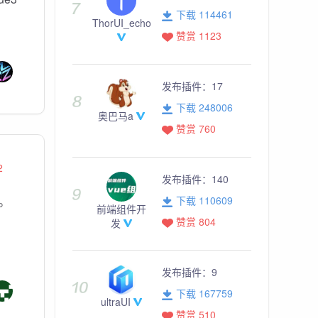
下载 114461
ThorUI_echo
赞赏 1123
发布插件：
17
下载 248006
奥巴马a
赞赏 760
2
发布插件：
140
序。
下载 110609
前端组件开
赞赏 804
发
发布插件：
9
下载 167759
ultraUI
赞赏 510