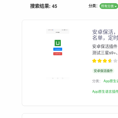
搜索结果: 45
分类：
所有分类
安卓保活
名单，定
安卓保活插件
测试三星s9
安卓保活插件
分类：
App原
App原生语言插