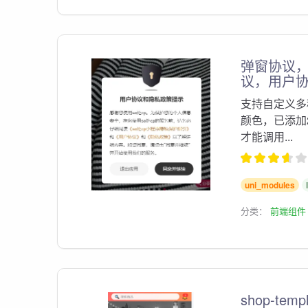
弹窗协议
议，用户
支持自定义多
颜色，已添加2
才能调用...
uni_modules
分类：
前端组件
shop-templ