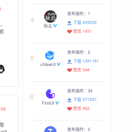
0
发布插件：
1
下载 405226
应、
秋云
赞赏 1451
抓
发布插件：
2
下载 1391181
uViewUI
赞赏 348
发布插件：
34
下载 577337
FirstUI
赞赏 902
158
隐
发布插件：
2
e3