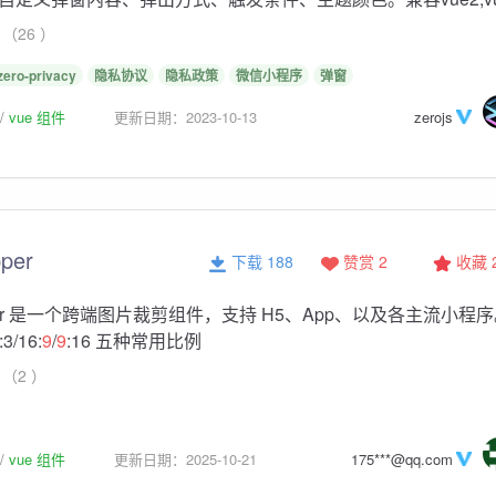
（26 ）
zero-privacy
隐私协议
隐私政策
微信小程序
弹窗
vue 组件
更新日期：2023-10-13
zerojs
per
下载 188
赞赏 2
收藏
opper 是一个跨端图片裁剪组件，支持 H5、App、以及各主流小程
:3/16:
9
/
9
:16 五种常用比例
（2 ）
vue 组件
更新日期：2025-10-21
175***@qq.com