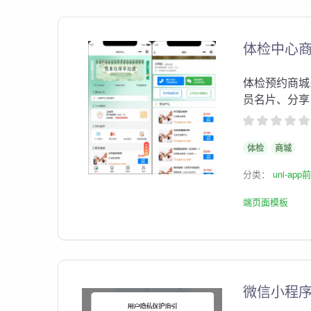
体检中心
体检预约商城系
员名片、分享 5
体检
商城
分类：
uni-ap
端页面模板
微信小程