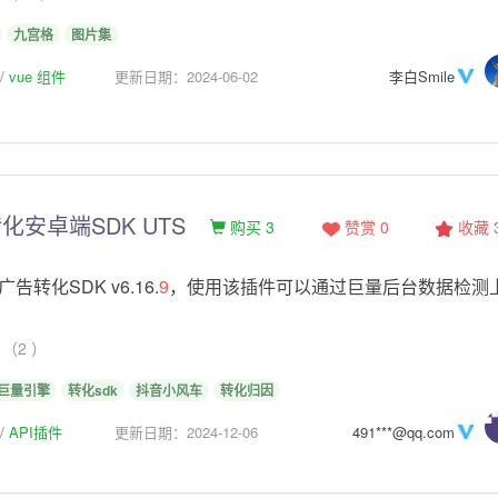
九宫格
图片集
vue 组件
更新日期：2024-06-02
李白Smile
化安卓端SDK UTS
购买 3
赞赏 0
收藏
转化SDK v6.16.
9
，使用该插件可以通过巨量后台数据检测
（2 ）
巨量引擎
转化sdk
抖音小风车
转化归因
API插件
更新日期：2024-12-06
491***@qq.com