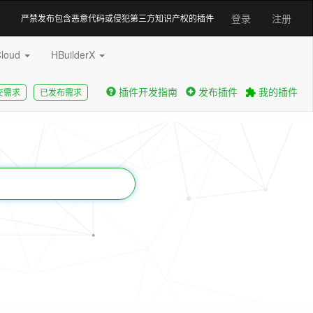
登录
注册
严禁发布包含恶意代码或侵犯第三方知识产权的插件
Cloud
HBuilderX
插件开发指南
发布插件
我的插件
交需求
已发布需求