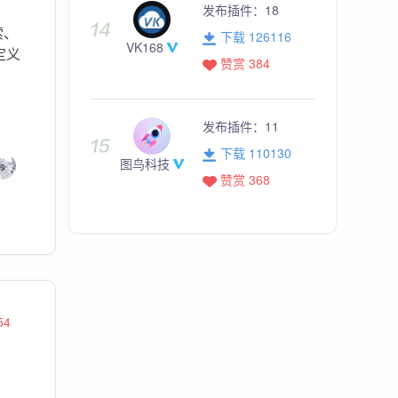
发布插件：
18
索、
下载 126116
VK168
定义
赞赏 384
发布插件：
11
下载 110130
图鸟科技
赞赏 368
54