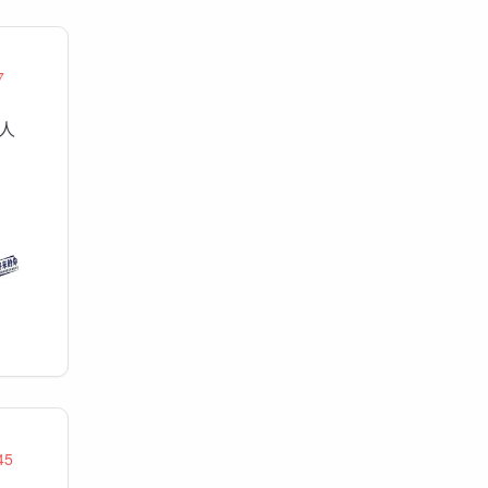
7
服人
45