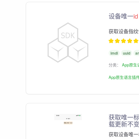
设备唯一
id
获取设备指纹
imdi
uuid
an
分类：
App原
App原生语言插
获取唯一标识
载更新不变i
获取设备唯一