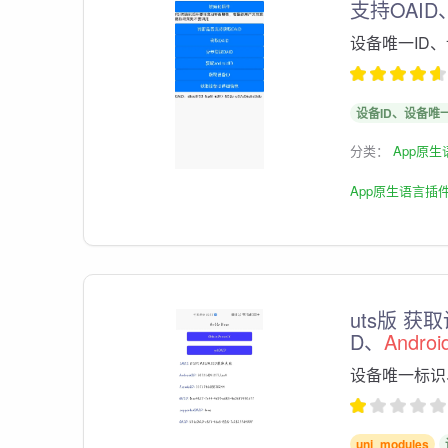
支持OAID
设备唯一ID、
设备ID、设备唯
分类：
App原
App原生语言插
uts版 获
D、
Androi
设备唯一标识、
uni_modules