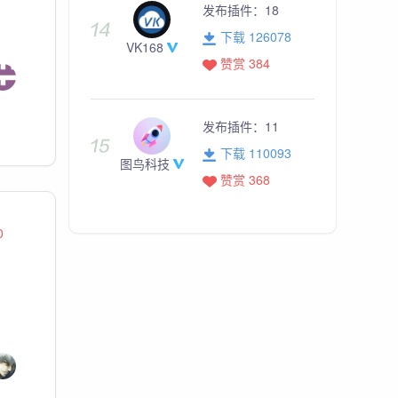
发布插件：
18
下载 126078
VK168
赞赏 384
发布插件：
11
下载 110093
图鸟科技
赞赏 368
0