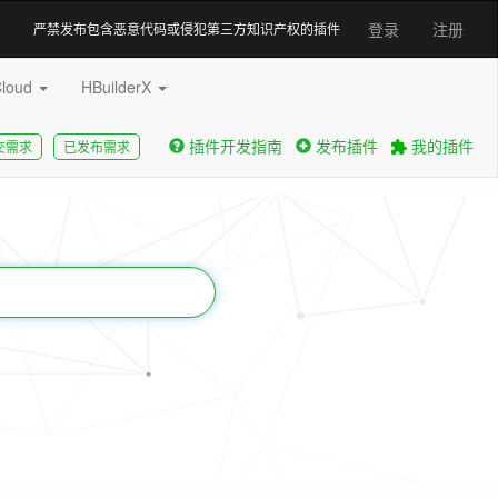
登录
注册
严禁发布包含恶意代码或侵犯第三方知识产权的插件
Cloud
HBuilderX
插件开发指南
发布插件
我的插件
交需求
已发布需求