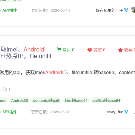
API插件
更新日期：2024-06-14
躲在风里的叶子
imei、
AndroidI
购买 0
赞赏 0
收藏
热点IP，file unifil
用的api，获取imei/
AndroidID
、file:unifile:转base64、content
（0 ）
imei
AndroidID
content://转path
file:转base64
unifile:转base64
API插件
更新日期：2026-05-07
acwy_fun