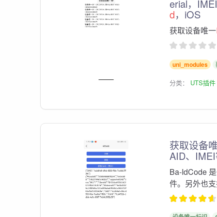
erial，I
d
，iOS
获取设备唯一
uni_modules
分类：
UTS插件
获取设备唯
AID、IME
Ba-IdCod
件。另外也支持 
设备唯一标识