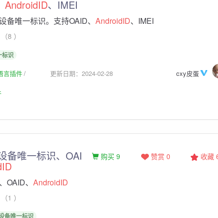
、
AndroidID
、IMEI
设备唯一标识。支持OAID、
AndroidID
、IMEI
（8 ）
一标识
生语言插件
更新日期：2024-02-28
cxy皮蛋
件
取设备唯一标识、OAI
购买 9
赞赏 0
收藏
dID
OAID、
AndroidID
（1 ）
设备唯一标识