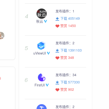
发布插件：
1
下载 405149
秋云
赞赏 1450
发布插件：
2
下载 1391103
uViewUI
赞赏 348
发布插件：
34
6
下载 577330
FirstUI
赞赏 902
发布插件：
2