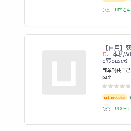
分类：
UTS插件
【自用】获取
D
、本机WIFI
e转base6
简单封装自己常
path
uni_modules
分类：
UTS插件