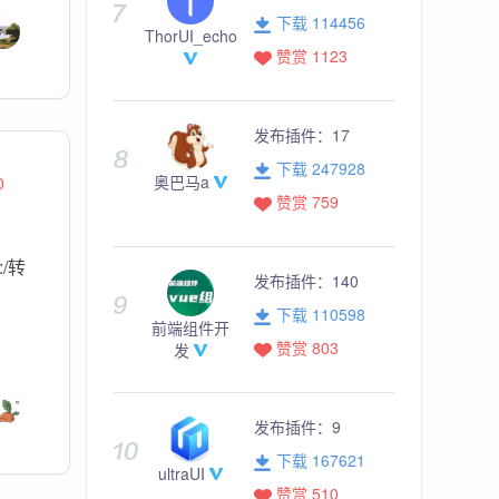
下载 114456
ThorUI_echo
赞赏 1123
发布插件：
17
下载 247928
奥巴马a
0
赞赏 759
:/转
发布插件：
140
下载 110598
前端组件开
赞赏 803
发
发布插件：
9
下载 167621
ultraUI
赞赏 510