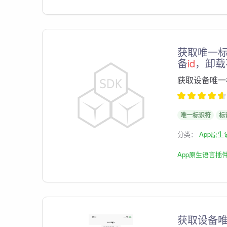
获取唯一标识
备
id
，卸载
获取设备唯一
唯一标识符
标
分类：
App原
App原生语言插
获取设备