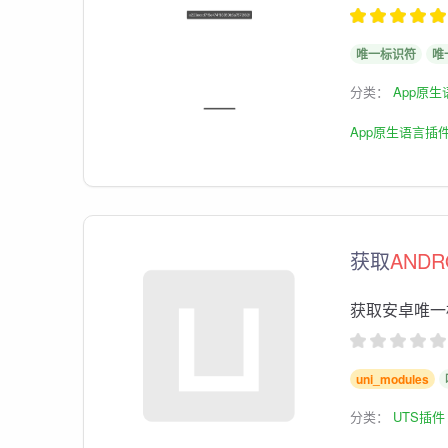
唯一标识符
唯
分类：
App原
App原生语言插
获取
ANDR
获取安卓唯一
uni_modules
分类：
UTS插件