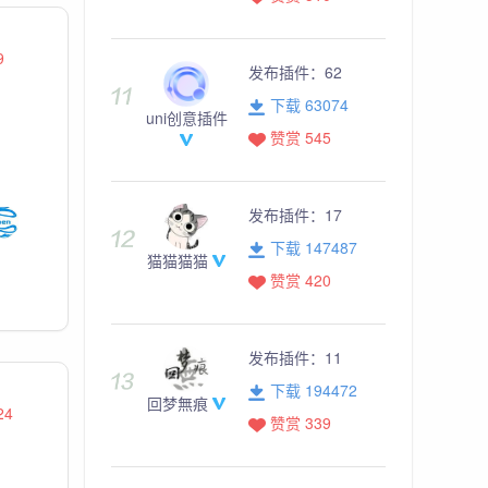
9
发布插件：
62
下载 63074
uni创意插件
赞赏 545
发布插件：
17
下载 147487
猫猫猫猫
赞赏 420
发布插件：
11
下载 194472
回梦無痕
24
赞赏 339