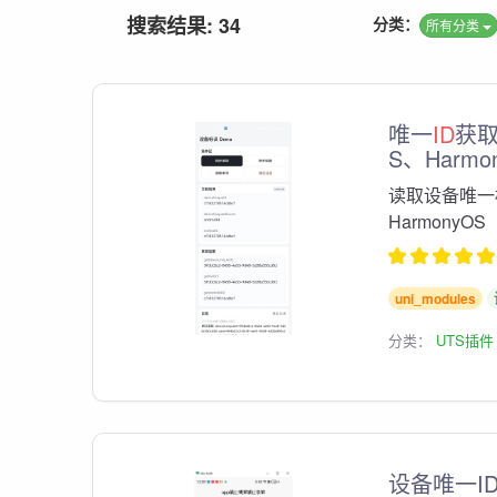
搜索结果: 34
分类：
所有分类
唯一
ID
获取
S、Harm
读取设备唯一
HarmonyOS
uni_modules
分类：
UTS插件
设备唯一I