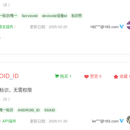
（8 ）
一标识/唯一
ServiceId
deviceId/设备id
标识符
生语言插件
更新日期：2025-02-20
182***@163.com
件
OID
_
ID
购买 1
赞赏 0
收藏
标识，无需权限
（0 ）
唯一标识
ANDROID_ID
SSAID
API插件
更新日期：2026-01-30
ler***@163.com