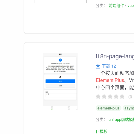
分类：
前端组件
vu
i18n-page-lan
下载 12
一个按页面动态加载
Element
Plus
、V
中心四个页面，能打开
（0
element-plus
async
分类：
uni-app前端
目模板