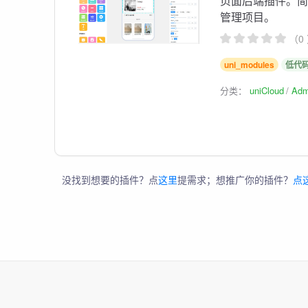
页面后端插件。
管理项目。
（0
uni_modules
低代
分类：
uniCloud
Ad
没找到想要的插件？点
这里
提需求；想推广你的插件？
点