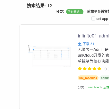
搜索结果: 12
分类：
前端平台兼容
所有分类
uni-app
infinite01-adm
下载 51
无限零一Admin是一
uniCloud开
单控制等核心功能，
（1
uni_modules
admi
分类：
uniCloud
云