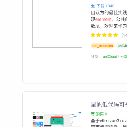
下载 1046
自认为的最佳实践，
现
element
、公共
数坑，欢迎来学
（1
uni_modules
uniCl
分类：
uniCloud
云
星帆低代码可
购买 0
基于vite+vue3+uv