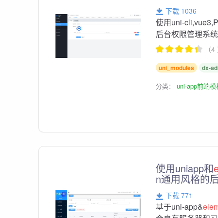
下载 1036
使用uni-cli,vue3,P
后台权限管理系
（4
uni_modules
dx-a
分类：
uni-app前端
使用uniapp和
n通用风格的
下载 771
基于uni-app&
ele