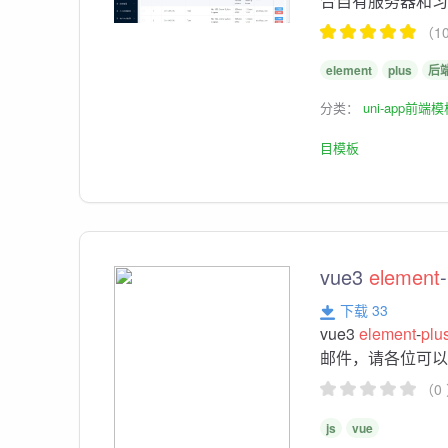
合自有服务器和习惯
（1
element
plus
后
分类：
uni-app前端
目模板
vue3
element
-
下载 33
vue3
element
-
plu
邮件，请各位可以
（0
js
vue