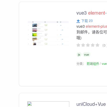
vue3
element
-
下载 23
vue3
element
-
plu
到邮件，请各位可
哦)
（0
js
vue
分类：
前端组件
vu
uniCloud+Vue