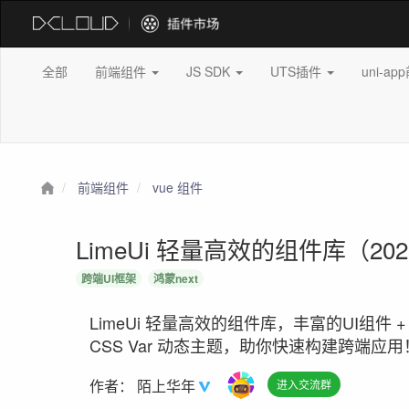
全部
前端组件
JS SDK
UTS插件
uni-a
前端组件
vue 组件
LimeUi 轻量高效的组件库（2
跨端UI框架
鸿蒙next
​​LimeUi 轻量高效的组件库，丰富的UI组件 +
CSS Var 动态主题，助你快速构建跨端应用！
作者：
陌上华年
进入交流群