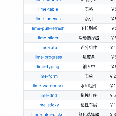
lime-table
表格
￥
lime-indexes
索引
￥
lime-pull-refresh
下拉刷新
￥
lime-slider
滑动选择器
￥
lime-rate
评分组件
￥1
lime-progress
进度条
￥
lime-typing
输入中
￥
lime-form
表单
￥2
lime-watermark
水印组件
￥1
lime-dnd
拖拽排序
￥5
lime-sticky
粘性布局
￥1
lime-color-picker
颜色选择器
￥3