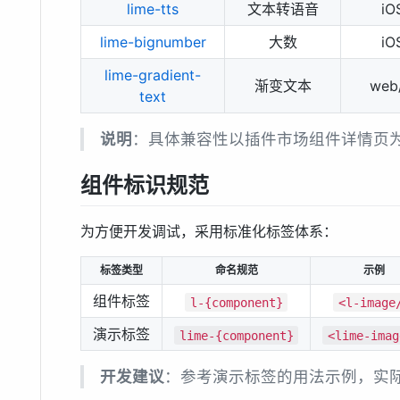
lime-tts
文本转语音
iO
lime-bignumber
大数
iO
lime-gradient-
渐变文本
web
text
说明
：具体兼容性以插件市场组件详情页
组件标识规范
为方便开发调试，采用标准化标签体系：
标签类型
命名规范
示例
组件标签
l-{component}
<l-image
演示标签
lime-{component}
<lime-imag
开发建议
：参考演示标签的用法示例，实