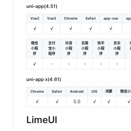
uni-app(4.51)
Vue2
Vue3
Chrome
Safari
app-vue
ap
√
√
√
√
√
微信
支付
抖音
百度
快手
京东
小程
宝小
小程
小程
小程
小程
序
程序
序
序
序
序
√
-
-
-
-
-
uni-app x(4.61)
Chrome
Safari
Android
iOS
鸿蒙
微信小
√
√
5.0
√
√
√
LimeUI