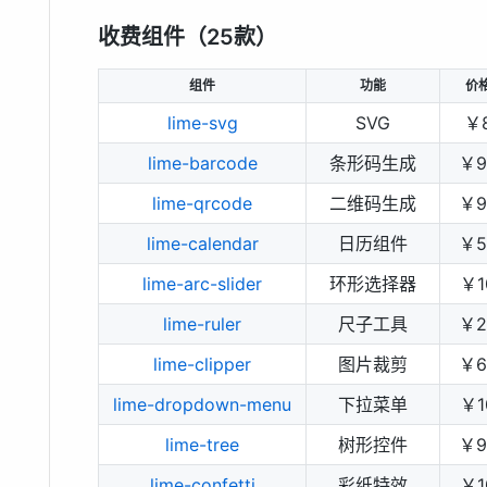
收费组件（25款）
组件
功能
价
lime-svg
SVG
￥
lime-barcode
条形码生成
￥9
lime-qrcode
二维码生成
￥9
lime-calendar
日历组件
￥5
lime-arc-slider
环形选择器
￥1
lime-ruler
尺子工具
￥2
lime-clipper
图片裁剪
￥6
lime-dropdown-menu
下拉菜单
￥1
lime-tree
树形控件
￥9
lime-confetti
彩纸特效
￥1