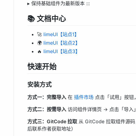
▸ 保持基础组件为最新版本 :::
📚 文档中心
🚀
limeUI【站点1】
🌍
limeUI【站点2】
🔥
limeUI【站点3】
快速开始
安装方式
方式一：完整导入
在
插件市场
点击「试用」按钮
方式二：按需导入
访问组件详情页 → 点击「导入
方式三：GitCode 拉取
从 GitCode 拉取组件
后联系作者获取地址）