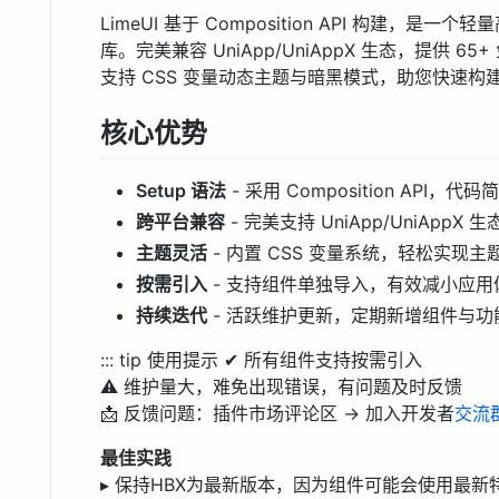
LimeUI 基于 Composition API 构建，是
库。完美兼容 UniApp/UniAppX 生态，提供 6
支持 CSS 变量动态主题与暗黑模式，助您快速构
核心优势
Setup 语法
- 采用 Composition API
跨平台兼容
- 完美支持 UniApp/UniApp
主题灵活
- 内置 CSS 变量系统，轻松实现
按需引入
- 支持组件单独导入，有效减小应用
持续迭代
- 活跃维护更新，定期新增组件与功
::: tip 使用提示 ✔ 所有组件支持按需引入
⚠ 维护量大，难免出现错误，有问题及时反馈
📩 反馈问题：插件市场评论区 → 加入开发者
交流
最佳实践
▸ 保持HBX为最新版本，因为组件可能会使用最新