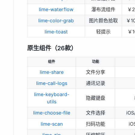
lime-waterflow
瀑布流组件
￥2
lime-color-grab
图片颜色拾取
￥1
lime-toast
轻提示
￥1
原生组件（26款）
组件
功能
lime-share
文件分享
lime-call-logs
通讯记录
lime-keyboard-
隐藏键盘
utils
lime-choose-file
文件选择
iO
lime-scan
扫码功能
iO